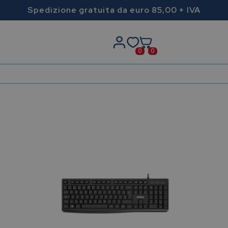
Spedizione gratuita da euro 85,00 + IVA
0
0