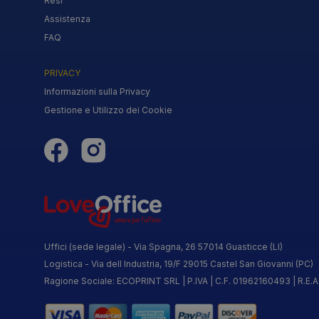
Resi
Assistenza
FAQ
PRIVACY
Informazioni sulla Privacy
Gestione e Utilizzo dei Cookie
Uffici (sede legale) - Via Spagna, 26 57014 Guasticce (LI)
Logistica - Via dell Industria, 19/F 29015 Castel San Giovanni (PC)
Ragione Sociale: ECOPRINT SRL | P.IVA | C.F. 01962160493 | R.E.A: