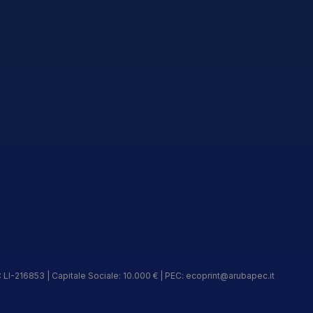
 LI-216853 | Capitale Sociale: 10.000 € | PEC:
ecoprint@arubapec.it