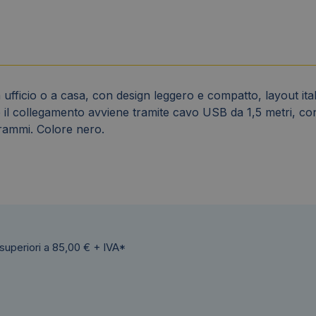
fficio o a casa, con design leggero e compatto, layout italia
 e il collegamento avviene tramite cavo USB da 1,5 metri, c
rammi. Colore nero.
 superiori a 85,00 € + IVA*