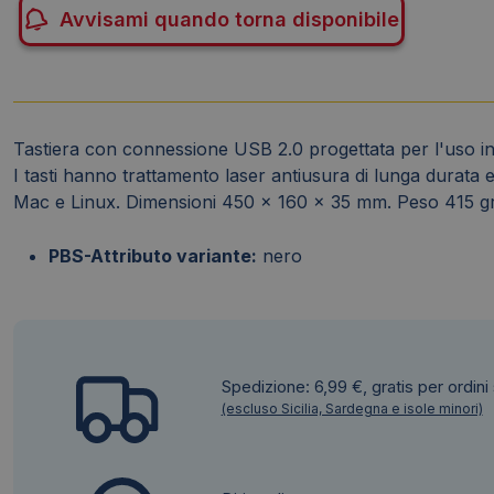
Avvisami quando torna disponibile
Tastiera con connessione USB 2.0 progettata per l'uso in u
I tasti hanno trattamento laser antiusura di lunga durata
Mac e Linux. Dimensioni 450 x 160 x 35 mm. Peso 415 g
PBS-Attributo variante:
nero
Spedizione: 6,99 €, gratis per ordini
(escluso Sicilia, Sardegna e isole minori)