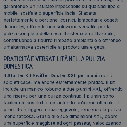
garantendo un risultato impeccabile su qualsiasi tipo di
mobile, scaffale o superficie liscia. Si adatta
perfettamente a persiane, cornici, lampadari e oggetti
decorativi, offrendo una soluzione versatile per la
pulizia completa della casa. Il sistema è riutilizzabile,
contribuendo a ridurre l'impatto ambientale e offrendo
un'alternativa sostenibile ai prodotti usa e getta.
PRATICITÀ E VERSATILITÀ NELLA PULIZIA
DOMESTICA
Il
Starter Kit Swiffer Duster XXL per mobili
non è
solo efficace, ma anche estremamente pratico. Il kit
include un manico robusto e due piumini XXL, offrendo
una riserva per una pulizia continua. I piumini sono
facilmente sostituibili, garantendo un'igiene ottimale. Il
prodotto è leggero e maneggevole, rendendo la pulizia
meno faticosa. Grazie alle sue dimensioni XXL, copre
una superficie maggiore ad ogni passata, velocizzando