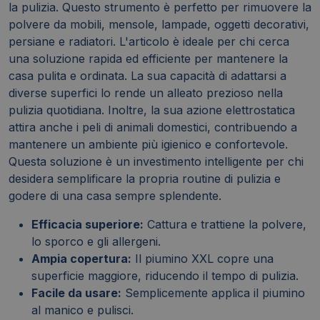
la pulizia. Questo strumento è perfetto per rimuovere la
polvere da mobili, mensole, lampade, oggetti decorativi,
persiane e radiatori. L'articolo è ideale per chi cerca
una soluzione rapida ed efficiente per mantenere la
casa pulita e ordinata. La sua capacità di adattarsi a
diverse superfici lo rende un alleato prezioso nella
pulizia quotidiana. Inoltre, la sua azione elettrostatica
attira anche i peli di animali domestici, contribuendo a
mantenere un ambiente più igienico e confortevole.
Questa soluzione è un investimento intelligente per chi
desidera semplificare la propria routine di pulizia e
godere di una casa sempre splendente.
Efficacia superiore:
Cattura e trattiene la polvere,
lo sporco e gli allergeni.
Ampia copertura:
Il piumino XXL copre una
superficie maggiore, riducendo il tempo di pulizia.
Facile da usare:
Semplicemente applica il piumino
al manico e pulisci.