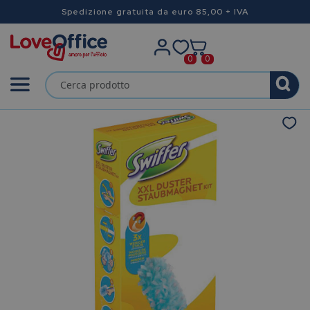
Spedizione gratuita da euro 85,00 + IVA
0
0