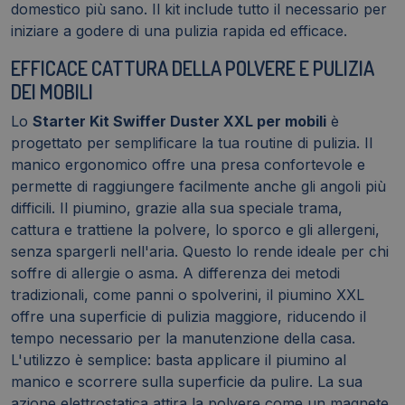
domestico più sano. Il kit include tutto il necessario per
iniziare a godere di una pulizia rapida ed efficace.
EFFICACE CATTURA DELLA POLVERE E PULIZIA
DEI MOBILI
Lo
Starter Kit Swiffer Duster XXL per mobili
è
progettato per semplificare la tua routine di pulizia. Il
manico ergonomico offre una presa confortevole e
permette di raggiungere facilmente anche gli angoli più
difficili. Il piumino, grazie alla sua speciale trama,
cattura e trattiene la polvere, lo sporco e gli allergeni,
senza spargerli nell'aria. Questo lo rende ideale per chi
soffre di allergie o asma. A differenza dei metodi
tradizionali, come panni o spolverini, il piumino XXL
offre una superficie di pulizia maggiore, riducendo il
tempo necessario per la manutenzione della casa.
L'utilizzo è semplice: basta applicare il piumino al
manico e scorrere sulla superficie da pulire. La sua
azione elettrostatica attira la polvere come un magnete,