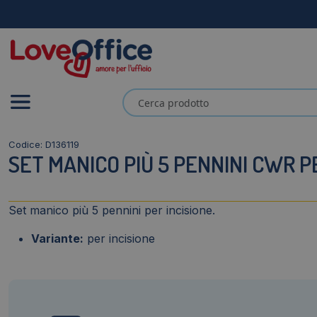
Codice: D136119
SET MANICO PIÙ 5 PENNINI CWR P
Set manico più 5 pennini per incisione.
Variante:
per incisione