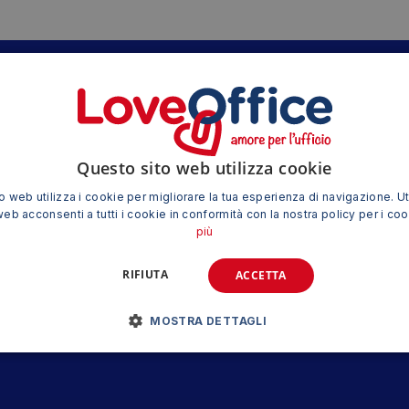
TRE OFFERTE SPECIALI
wsletter e ricevi subito lo sconto di 5€
Questo sito web utilizza cookie
 web utilizza i cookie per migliorare la tua esperienza di navigazione. Ut
web acconsenti a tutti i cookie in conformità con la nostra policy per i co
più
RIFIUTA
ACCETTA
MOSTRA DETTAGLI