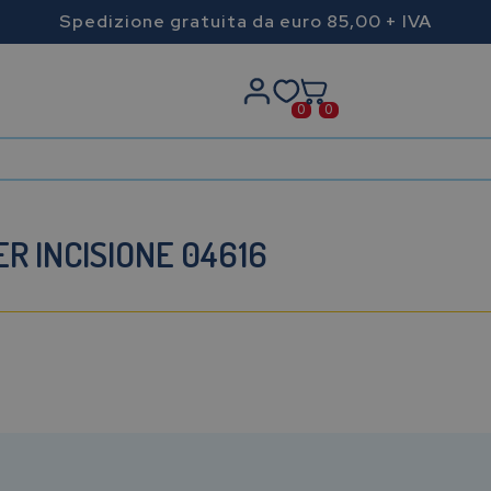
Spedizione gratuita da euro 85,00 + IVA
0
0
ER INCISIONE 04616