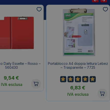
o Daily Esselte – Rosso –
Portablocco A4 doppia lettura Lebez
560430
– Trasparente – 7725
9,54
€
IVA esclusa
6,83
€
IVA esclusa