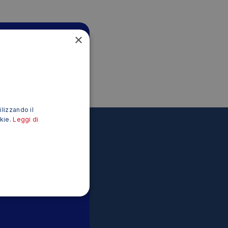
×
ilizzando il
okie.
Leggi di