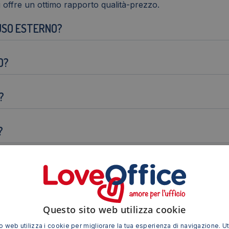
 offre un ottimo rapporto qualità-prezzo.
'USO ESTERNO?
O?
?
?
 OLI E AI GRASSI?
Questo sito web utilizza cookie
 web utilizza i cookie per migliorare la tua esperienza di navigazione. Ut