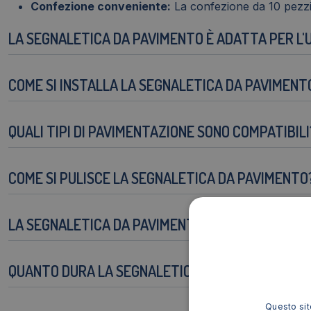
Confezione conveniente:
La confezione da 10 pezzi
LA SEGNALETICA DA PAVIMENTO È ADATTA PER L
COME SI INSTALLA LA SEGNALETICA DA PAVIMENT
QUALI TIPI DI PAVIMENTAZIONE SONO COMPATIBILI
COME SI PULISCE LA SEGNALETICA DA PAVIMENTO
LA SEGNALETICA DA PAVIMENTO È RESISTENTE AGLI
QUANTO DURA LA SEGNALETICA DA PAVIMENTO?
Questo sito