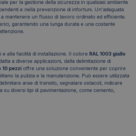
le per la gestione della sicurezza in qualsiasi ambiente
ipendenti e nella prevenzione di infortuni. Un'adeguata
e a mantenere un flusso di lavoro ordinato ed efficiente.
osferici, garantendo una lunga durata e una costante
attenzione.
alla facilità di installazione. Il colore
RAL 1003 giallo
tta a diverse applicazioni, dalla delimitazione di
da
10 pezzi
offre una soluzione conveniente per coprire
cilitano la pulizia e la manutenzione. Può essere utilizzata
delimitare aree di transito, segnalare ostacoli, indicare
a su diversi tipi di pavimentazione, come cemento,