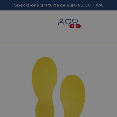
Spedizione gratuita da euro 85,00 + IVA
0
0