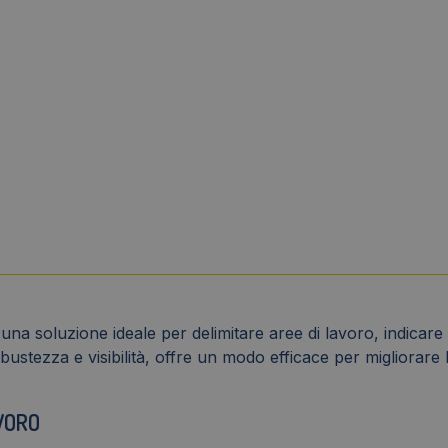
a soluzione ideale per delimitare aree di lavoro, indicare pe
bustezza e visibilità, offre un modo efficace per migliorare 
VORO