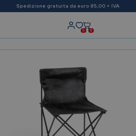
Spedizione gratuita da euro 85,00 + IVA
0
0