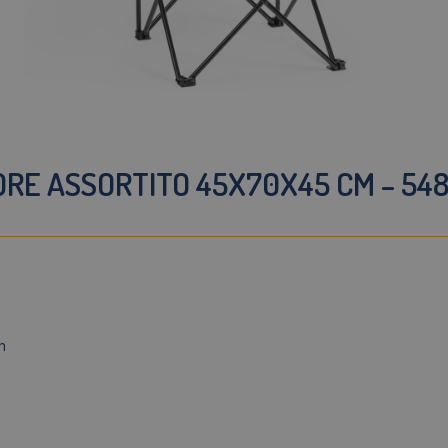
ORE ASSORTITO 45X70X45 CM – 54
h