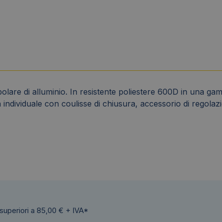
lare di alluminio. In resistente poliestere 600D in una gamma
ndividuale con coulisse di chiusura, accessorio di regolazi
 superiori a 85,00 € + IVA*