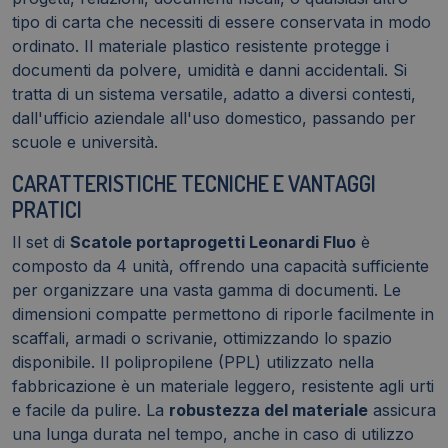
tipo di carta che necessiti di essere conservata in modo
ordinato. Il materiale plastico resistente protegge i
documenti da polvere, umidità e danni accidentali. Si
tratta di un sistema versatile, adatto a diversi contesti,
dall'ufficio aziendale all'uso domestico, passando per
scuole e università.
CARATTERISTICHE TECNICHE E VANTAGGI
PRATICI
Il set di
Scatole portaprogetti Leonardi Fluo
è
composto da 4 unità, offrendo una capacità sufficiente
per organizzare una vasta gamma di documenti. Le
dimensioni compatte permettono di riporle facilmente in
scaffali, armadi o scrivanie, ottimizzando lo spazio
disponibile. Il polipropilene (PPL) utilizzato nella
fabbricazione è un materiale leggero, resistente agli urti
e facile da pulire. La
robustezza del materiale
assicura
una lunga durata nel tempo, anche in caso di utilizzo