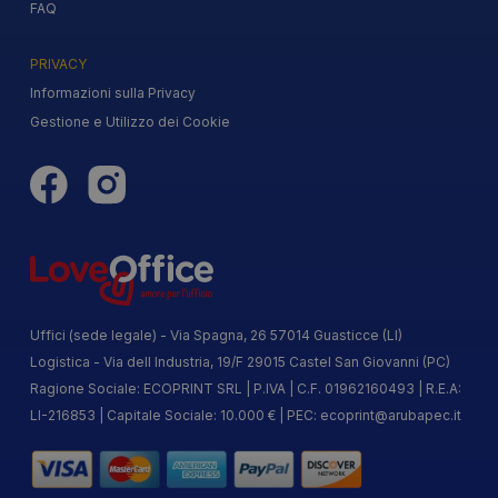
FAQ
PRIVACY
Informazioni sulla Privacy
Gestione e Utilizzo dei Cookie
Uffici (sede legale) - Via Spagna, 26 57014 Guasticce (LI)
Logistica - Via dell Industria, 19/F 29015 Castel San Giovanni (PC)
Ragione Sociale: ECOPRINT SRL | P.IVA | C.F. 01962160493 | R.E.A:
LI-216853 | Capitale Sociale: 10.000 € | PEC:
ecoprint@arubapec.it