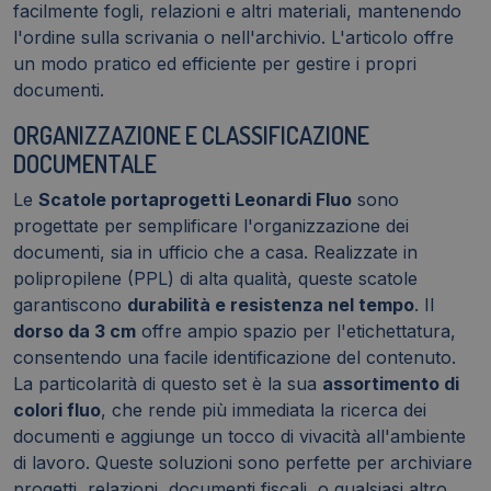
facilmente fogli, relazioni e altri materiali, mantenendo
l'ordine sulla scrivania o nell'archivio. L'articolo offre
un modo pratico ed efficiente per gestire i propri
documenti.
ORGANIZZAZIONE E CLASSIFICAZIONE
DOCUMENTALE
Le
Scatole portaprogetti Leonardi Fluo
sono
progettate per semplificare l'organizzazione dei
documenti, sia in ufficio che a casa. Realizzate in
polipropilene (PPL) di alta qualità, queste scatole
garantiscono
durabilità e resistenza nel tempo
. Il
dorso da 3 cm
offre ampio spazio per l'etichettatura,
consentendo una facile identificazione del contenuto.
La particolarità di questo set è la sua
assortimento di
colori fluo
, che rende più immediata la ricerca dei
documenti e aggiunge un tocco di vivacità all'ambiente
di lavoro. Queste soluzioni sono perfette per archiviare
progetti, relazioni, documenti fiscali, o qualsiasi altro