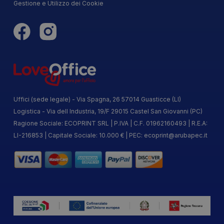
Gestione e Utilizzo dei Cookie
Uffici (sede legale) - Via Spagna, 26 57014 Guasticce (LI)
Logistica - Via dell Industria, 19/F 29015 Castel San Giovanni (PC)
Ragione Sociale: ECOPRINT SRL | P.IVA | C.F. 01962160493 | R.E.A:
LI-216853 | Capitale Sociale: 10.000 € | PEC:
ecoprint@arubapec.it