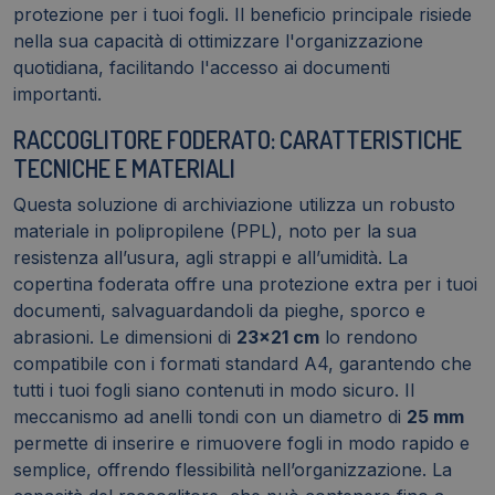
Assortiti
protezione per i tuoi fogli. Il beneficio principale risiede
quantità
nella sua capacità di ottimizzare l'organizzazione
quotidiana, facilitando l'accesso ai documenti
importanti.
RACCOGLITORE FODERATO: CARATTERISTICHE
TECNICHE E MATERIALI
Questa soluzione di archiviazione utilizza un robusto
materiale in polipropilene (PPL), noto per la sua
resistenza all’usura, agli strappi e all’umidità. La
copertina foderata offre una protezione extra per i tuoi
documenti, salvaguardandoli da pieghe, sporco e
abrasioni. Le dimensioni di
23x21 cm
lo rendono
compatibile con i formati standard A4, garantendo che
tutti i tuoi fogli siano contenuti in modo sicuro. Il
meccanismo ad anelli tondi con un diametro di
25 mm
permette di inserire e rimuovere fogli in modo rapido e
semplice, offrendo flessibilità nell’organizzazione. La