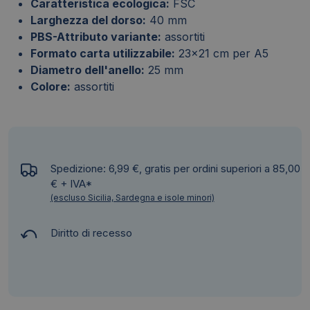
Caratteristica ecologica:
FSC
Larghezza del dorso:
40 mm
PBS-Attributo variante:
assortiti
Formato carta utilizzabile:
23x21 cm per A5
Diametro dell'anello:
25 mm
Colore:
assortiti
Spedizione: 6,99 €, gratis per ordini superiori a 85,00
€ + IVA*
(escluso Sicilia, Sardegna e isole minori)
Diritto di recesso