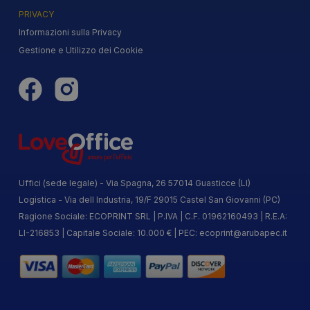
PRIVACY
Informazioni sulla Privacy
Gestione e Utilizzo dei Cookie
Uffici (sede legale) - Via Spagna, 26 57014 Guasticce (LI)
Logistica - Via dell Industria, 19/F 29015 Castel San Giovanni (PC)
Ragione Sociale: ECOPRINT SRL | P.IVA | C.F. 01962160493 | R.E.A:
LI-216853 | Capitale Sociale: 10.000 € | PEC:
ecoprint@arubapec.it