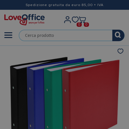
Spedizione gratuita da euro 85,00 + IVA
0
0