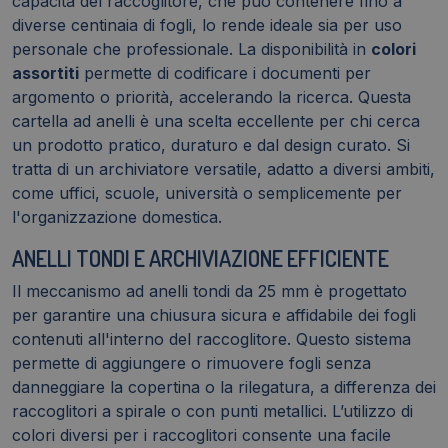
capacità del raccoglitore, che può contenere fino a
diverse centinaia di fogli, lo rende ideale sia per uso
personale che professionale. La disponibilità in
colori
assortiti
permette di codificare i documenti per
argomento o priorità, accelerando la ricerca. Questa
cartella ad anelli è una scelta eccellente per chi cerca
un prodotto pratico, duraturo e dal design curato. Si
tratta di un archiviatore versatile, adatto a diversi ambiti,
come uffici, scuole, università o semplicemente per
l'organizzazione domestica.
ANELLI TONDI E ARCHIVIAZIONE EFFICIENTE
Il meccanismo ad anelli tondi da 25 mm è progettato
per garantire una chiusura sicura e affidabile dei fogli
contenuti all'interno del raccoglitore. Questo sistema
permette di aggiungere o rimuovere fogli senza
danneggiare la copertina o la rilegatura, a differenza dei
raccoglitori a spirale o con punti metallici. L’utilizzo di
colori diversi per i raccoglitori consente una facile