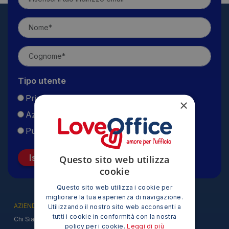
Tipo utente
Privato
×
Azienda
Pubblica Amministrazione
Iscriviti
Questo sito web utilizza
cookie
Questo sito web utilizza i cookie per
migliorare la tua esperienza di navigazione.
AZIENDA
Utilizzando il nostro sito web acconsenti a
tutti i cookie in conformità con la nostra
Chi Siamo
policy per i cookie.
Leggi di più