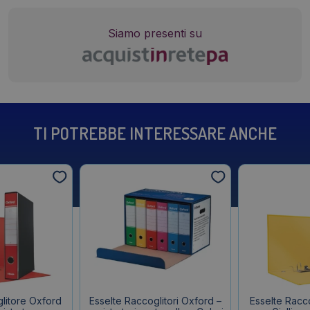
Siamo presenti su
TI POTREBBE INTERESSARE ANCHE
litore Oxford
Esselte Raccoglitori Oxford –
Esselte Racc