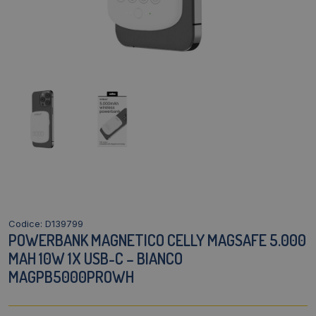
Codice: D139799
POWERBANK MAGNETICO CELLY MAGSAFE 5.000
MAH 10W 1X USB-C – BIANCO
MAGPB5000PROWH