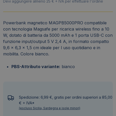
Devi aggiungere almeno 25 € + IVA per effettuare l'ordine
quantità
Powerbank magnetico MAGPB5000PRO compatibile
con tecnologia Magsafe per ricarica wireless fino a 10
W, dotato di batteria da 5000 mAh e 1 porta USB-C con
funzione input/output 5 V 2,4 A, in formato compatto
9,6 x 6,3 x 1,5 cm ideale per l uso quotidiano e in
mobilita. Colore bianco.
PBS-Attributo variante:
bianco
Spedizione: 6,99 €, gratis per ordini superiori a 85,00
€ + IVA*
(escluso Sicilia, Sardegna e isole minori)