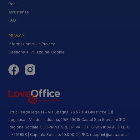
Resi
Assistenza
FAQ
PRIVACY
Informazioni sulla Privacy
Gestione e Utilizzo dei Cookie
Uffici (sede legale) - Via Spagna, 26 57014 Guasticce (LI)
Logistica - Via dell Industria, 19/F 29015 Castel San Giovanni (PC)
Ragione Sociale: ECOPRINT SRL | P.IVA | C.F. 01962160493 | R.E.A:
LI-216853 | Capitale Sociale: 10.000 € | PEC:
ecoprint@arubapec.it