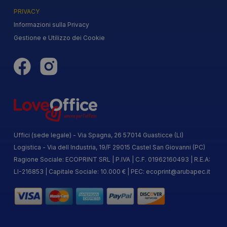
PRIVACY
Informazioni sulla Privacy
Gestione e Utilizzo dei Cookie
Uffici (sede legale) - Via Spagna, 26 57014 Guasticce (LI)
Logistica - Via dell Industria, 19/F 29015 Castel San Giovanni (PC)
Ragione Sociale: ECOPRINT SRL | P.IVA | C.F. 01962160493 | R.E.A:
LI-216853 | Capitale Sociale: 10.000 € | PEC:
ecoprint@arubapec.it