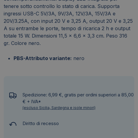
tenere sotto controllo lo stato di carica. Supporta
ingressi USB-C 5V/3A, 9V/3A, 12V/3A, 15V/3A e
20V/3.25A, con input 20 V e 3,25 A, output 20 V e 3,25
A su entrambe le porte, tempo di ricarica 2 h e output
totale 15 W. Dimensioni 11,5 x 6,6 x 3,3 cm. Peso 316
gr. Colore nero.
PBS-Attributo variante:
nero
Spedizione: 6,99 €, gratis per ordini superiori a 85,00
€ + IVA*
(escluso Sicilia, Sardegna e isole minori)
Diritto di recesso