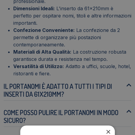
professionale.
Dimensioni Ideali:
L'inserto da 61x210mm è
perfetto per ospitare nomi, titoli e altre informazioni
importanti.
Confezione Conveniente:
La confezione da 2
permette di organizzare più postazioni
contemporaneamente.
Materiali di Alta Qualità:
La costruzione robusta
garantisce durata e resistenza nel tempo.
Versatilità di Utilizzo:
Adatto a uffici, scuole, hotel,
ristoranti e fiere.
IL PORTANOMI È ADATTO A TUTTI I TIPI DI
INSERTI DA 61X210MM?
COME POSSO PULIRE IL PORTANOMI IN MODO
SICURO?
×