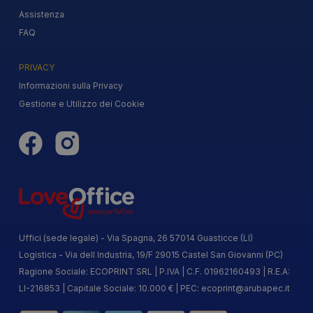
Assistenza
FAQ
PRIVACY
Informazioni sulla Privacy
Gestione e Utilizzo dei Cookie
Uffici (sede legale) - Via Spagna, 26 57014 Guasticce (LI)
Logistica - Via dell Industria, 19/F 29015 Castel San Giovanni (PC)
Ragione Sociale: ECOPRINT SRL | P.IVA | C.F. 01962160493 | R.E.A:
LI-216853 | Capitale Sociale: 10.000 € | PEC:
ecoprint@arubapec.it