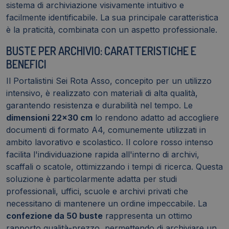
sistema di archiviazione visivamente intuitivo e
facilmente identificabile. La sua principale caratteristica
è la praticità, combinata con un aspetto professionale.
BUSTE PER ARCHIVIO: CARATTERISTICHE E
BENEFICI
Il Portalistini Sei Rota Asso, concepito per un utilizzo
intensivo, è realizzato con materiali di alta qualità,
garantendo resistenza e durabilità nel tempo. Le
dimensioni 22x30 cm
lo rendono adatto ad accogliere
documenti di formato A4, comunemente utilizzati in
ambito lavorativo e scolastico. Il colore rosso intenso
facilita l'individuazione rapida all'interno di archivi,
scaffali o scatole, ottimizzando i tempi di ricerca. Questa
soluzione è particolarmente adatta per studi
professionali, uffici, scuole e archivi privati che
necessitano di mantenere un ordine impeccabile. La
confezione da 50 buste
rappresenta un ottimo
rapporto qualità-prezzo, permettendo di archiviare un