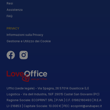
Resi
Assistenza
FAQ
PRIVACY
Informazioni sulla Privacy
Gestione e Utilizzo dei Cookie
Uffici (sede legale) - Via Spagna, 26 57014 Guasticce (LI)
Logistica - Via dell Industria, 19/F 29015 Castel San Giovanni (PC)
Ragione Sociale: ECOPRINT SRL | P.IVA | C.F. 01962160493 | R.E.A:
LI-216853 | Capitale Sociale: 10.000 € | PEC:
ecoprint@arubapec.it