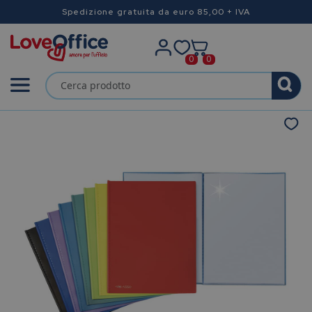
Spedizione gratuita da euro 85,00 + IVA
0
0