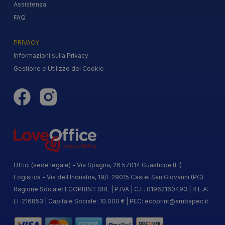
Assistenza
FAQ
PRIVACY
Informazioni sulla Privacy
Gestione e Utilizzo dei Cookie
Uffici (sede legale) - Via Spagna, 26 57014 Guasticce (LI)
Logistica - Via dell Industria, 19/F 29015 Castel San Giovanni (PC)
Ragione Sociale: ECOPRINT SRL | P.IVA | C.F. 01962160493 | R.E.A:
LI-216853 | Capitale Sociale: 10.000 € | PEC:
ecoprint@arubapec.it