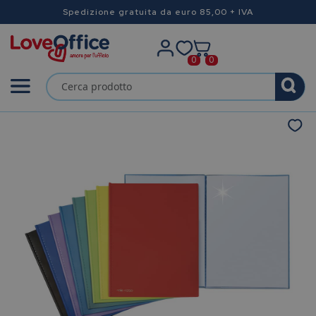
Spedizione gratuita da euro 85,00 + IVA
0
0