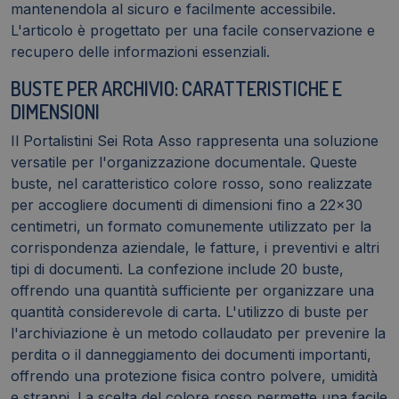
mantenendola al sicuro e facilmente accessibile.
L'articolo è progettato per una facile conservazione e
recupero delle informazioni essenziali.
BUSTE PER ARCHIVIO: CARATTERISTICHE E
DIMENSIONI
Il Portalistini Sei Rota Asso rappresenta una soluzione
versatile per l'organizzazione documentale. Queste
buste, nel caratteristico colore rosso, sono realizzate
per accogliere documenti di dimensioni fino a 22x30
centimetri, un formato comunemente utilizzato per la
corrispondenza aziendale, le fatture, i preventivi e altri
tipi di documenti. La confezione include 20 buste,
offrendo una quantità sufficiente per organizzare una
quantità considerevole di carta. L'utilizzo di buste per
l'archiviazione è un metodo collaudato per prevenire la
perdita o il danneggiamento dei documenti importanti,
offrendo una protezione fisica contro polvere, umidità
e strappi. La scelta del colore rosso permette una facile