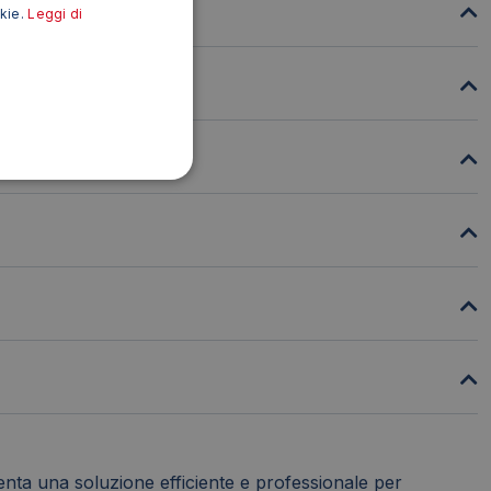
okie.
Leggi di
nta una soluzione efficiente e professionale per