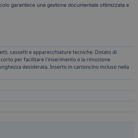
rticolo garantisce una gestione documentale ottimizzata e
etti, cassetti e apparecchiature tecniche. Dotato di
 corto per facilitare l'inserimento e la rimozione
a lunghezza desiderata. Inserto in cartoncino incluso nella