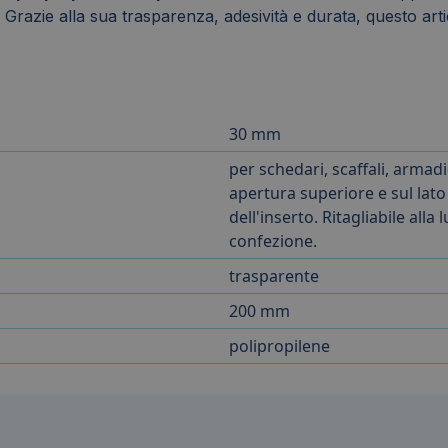
io. Grazie alla sua trasparenza, adesività e durata, questo a
30 mm
per schedari, scaffali, armadi
apertura superiore e sul lato
dell'inserto. Ritagliabile all
confezione.
trasparente
200 mm
polipropilene