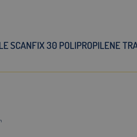
E SCANFIX 30 POLIPROPILENE TRA
h