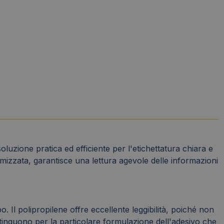
uzione pratica ed efficiente per l'etichettatura chiara e
timizzata, garantisce una lettura agevole delle informazioni
o. Il polipropilene offre eccellente leggibilità, poiché non
istinguono per la particolare formulazione dell'adesivo che