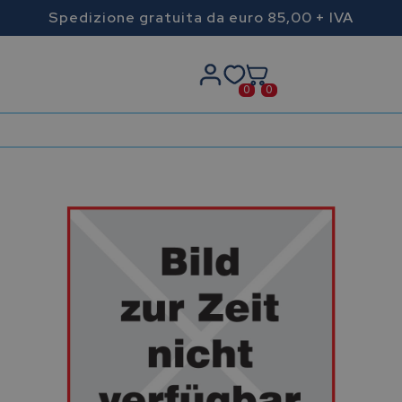
Spedizione gratuita da euro 85,00 + IVA
0
0