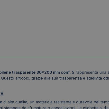
pilene trasparente 30x200 mm conf. 5
rappresenta una sol
. Questo articolo, grazie alla sua trasparenza e adesività ot
TÀ
te
di alta qualità, un materiale resistente e durevole nel temp
ioni stampate da sfumature o cancellazioni. Le etichette si d