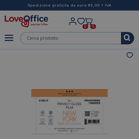
Spedizione gratuita da euro 85,00 + IVA
0
0