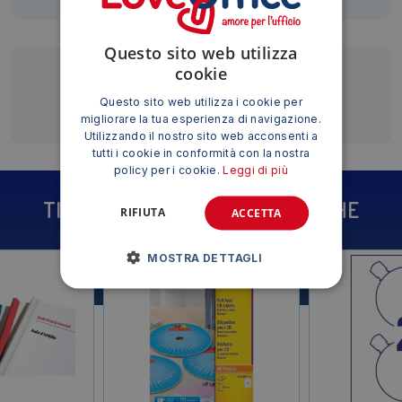
Questo sito web utilizza
cookie
Siamo presenti su
Questo sito web utilizza i cookie per
migliorare la tua esperienza di navigazione.
Utilizzando il nostro sito web acconsenti a
tutti i cookie in conformità con la nostra
policy per i cookie.
Leggi di più
TI POTREBBE INTERESSARE ANCHE
RIFIUTA
ACCETTA
MOSTRA DETTAGLI