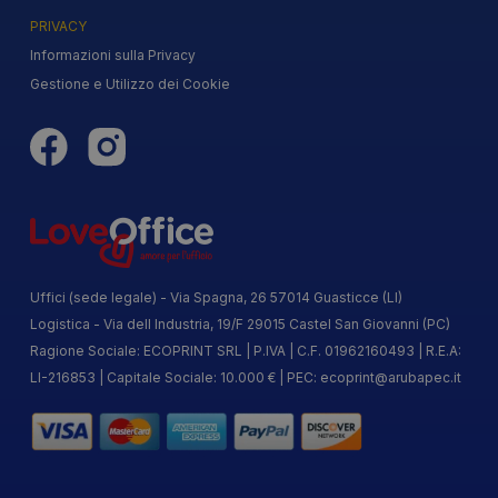
PRIVACY
Informazioni sulla Privacy
Gestione e Utilizzo dei Cookie
Uffici (sede legale) - Via Spagna, 26 57014 Guasticce (LI)
Logistica - Via dell Industria, 19/F 29015 Castel San Giovanni (PC)
Ragione Sociale: ECOPRINT SRL | P.IVA | C.F. 01962160493 | R.E.A:
LI-216853 | Capitale Sociale: 10.000 € | PEC:
ecoprint@arubapec.it