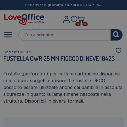
Spedizione gratuita da euro 85,00 + IVA
0
0
Codice: D136179
FUSTELLA CWR 25 MM FIOCCO DI NEVE 10423
Fustelle (perforatori) per carta e cartoncino disponibili
in molteplici soggetti e misure. Le fustelle DECO
possono essere utilizzate anche dai bambini in assoluta
sicurezza in quanto la lama rimane nascosta nella
struttura. Disponibili in diversi formati.