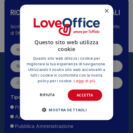
×
RICEVI LE NOSTRE OFFERTE SPECIALI
Iscriviti alla nostra newsletter e ricevi subito lo sconto
di 5€
Questo sito web utilizza
cookie
Questo sito web utilizza i cookie per
migliorare la tua esperienza di navigazione.
Utilizzando il nostro sito web acconsenti a
tutti i cookie in conformità con la nostra
policy per i cookie.
Leggi di più
RIFIUTA
ACCETTA
Tipo utente
Privato
MOSTRA DETTAGLI
Azienda
Pubblica Amministrazione