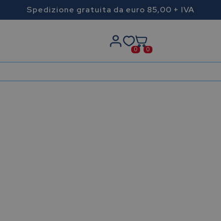
Spedizione gratuita da euro 85,00 + IVA
0
0