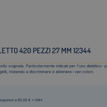
LETTO 420 PEZZI 27 MM 12344
molto originale. Particolarmente indicati per l'uso didattico
tti, iniziando a discriminare e abbinare i vari colori.
 superiori a 85,00 € + IVA*