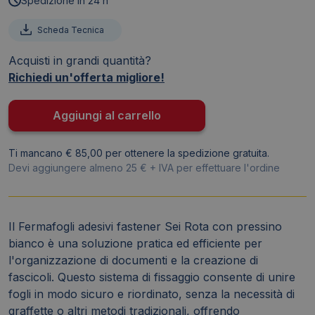
Spedizione in 24 h
Rota
-
Scheda Tecnica
620045
Acquisti in grandi quantità?
(conf.100)
Richiedi un'offerta migliore!
quantità
Aggiungi al carrello
Ti mancano € 85,00 per ottenere la spedizione gratuita.
Devi aggiungere almeno 25 € + IVA per effettuare l'ordine
Il Fermafogli adesivi fastener Sei Rota con pressino
bianco è una soluzione pratica ed efficiente per
l'organizzazione di documenti e la creazione di
fascicoli. Questo sistema di fissaggio consente di unire
fogli in modo sicuro e riordinato, senza la necessità di
graffette o altri metodi tradizionali, offrendo