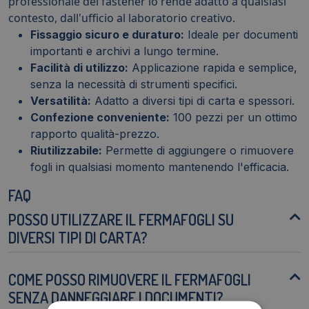
professionale del fastener lo rende adatto a qualsiasi
contesto, dall'ufficio al laboratorio creativo.
Fissaggio sicuro e duraturo:
Ideale per documenti
importanti e archivi a lungo termine.
Facilità di utilizzo:
Applicazione rapida e semplice,
senza la necessità di strumenti specifici.
Versatilità:
Adatto a diversi tipi di carta e spessori.
Confezione conveniente:
100 pezzi per un ottimo
rapporto qualità-prezzo.
Riutilizzabile:
Permette di aggiungere o rimuovere
fogli in qualsiasi momento mantenendo l'efficacia.
FAQ
POSSO UTILIZZARE IL FERMAFOGLI SU
DIVERSI TIPI DI CARTA?
COME POSSO RIMUOVERE IL FERMAFOGLI
SENZA DANNEGGIARE I DOCUMENTI?