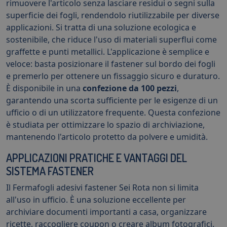
rimuovere l'articolo senza lasciare residui o segni sulla
superficie dei fogli, rendendolo riutilizzabile per diverse
applicazioni. Si tratta di una soluzione ecologica e
sostenibile, che riduce l'uso di materiali superflui come
graffette e punti metallici. L'applicazione è semplice e
veloce: basta posizionare il fastener sul bordo dei fogli
e premerlo per ottenere un fissaggio sicuro e duraturo.
È disponibile in una
confezione da 100 pezzi
,
garantendo una scorta sufficiente per le esigenze di un
ufficio o di un utilizzatore frequente. Questa confezione
è studiata per ottimizzare lo spazio di archiviazione,
mantenendo l'articolo protetto da polvere e umidità.
APPLICAZIONI PRATICHE E VANTAGGI DEL
SISTEMA FASTENER
Il Fermafogli adesivi fastener Sei Rota non si limita
all'uso in ufficio. È una soluzione eccellente per
archiviare documenti importanti a casa, organizzare
ricette, raccogliere coupon o creare album fotografici.