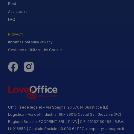
Resi
Assistenza
FAQ
PRIVACY
Informazioni sulla Privacy
Gestione e Utilizzo dei Cookie
Uffici (sede legale) - Via Spagna, 26 57014 Guasticce (LI)
Logistica - Via dell Industria, 19/F 29015 Castel San Giovanni (PC)
Ragione Sociale: ECOPRINT SRL | P.IVA | C.F. 01962160493 | R.E.A:
LI-216853 | Capitale Sociale: 10.000 € | PEC:
ecoprint@arubapec.it