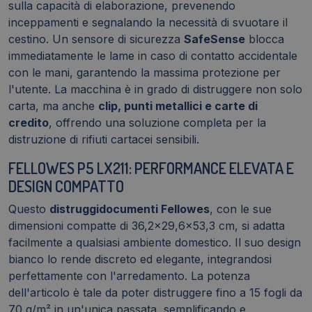
sulla capacità di elaborazione, prevenendo
inceppamenti e segnalando la necessità di svuotare il
cestino. Un sensore di sicurezza
SafeSense
blocca
immediatamente le lame in caso di contatto accidentale
con le mani, garantendo la massima protezione per
l'utente. La macchina è in grado di distruggere non solo
carta, ma anche
clip, punti metallici e carte di
credito
, offrendo una soluzione completa per la
distruzione di rifiuti cartacei sensibili.
FELLOWES P5 LX211: PERFORMANCE ELEVATA E
DESIGN COMPATTO
Questo
distruggidocumenti Fellowes
, con le sue
dimensioni compatte di 36,2x29,6x53,3 cm, si adatta
facilmente a qualsiasi ambiente domestico. Il suo design
bianco lo rende discreto ed elegante, integrandosi
perfettamente con l'arredamento. La potenza
dell'articolo è tale da poter distruggere fino a 15 fogli da
70 g/m² in un'unica passata, semplificando e