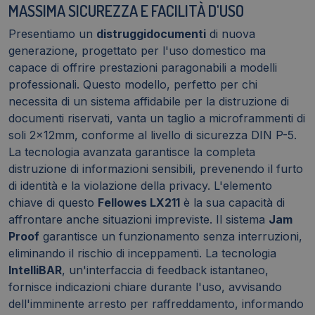
MASSIMA SICUREZZA E FACILITÀ D'USO
Presentiamo un
distruggidocumenti
di nuova
generazione, progettato per l'uso domestico ma
capace di offrire prestazioni paragonabili a modelli
professionali. Questo modello, perfetto per chi
necessita di un sistema affidabile per la distruzione di
documenti riservati, vanta un taglio a microframmenti di
soli 2x12mm, conforme al livello di sicurezza DIN P-5.
La tecnologia avanzata garantisce la completa
distruzione di informazioni sensibili, prevenendo il furto
di identità e la violazione della privacy. L'elemento
chiave di questo
Fellowes LX211
è la sua capacità di
affrontare anche situazioni impreviste. Il sistema
Jam
Proof
garantisce un funzionamento senza interruzioni,
eliminando il rischio di inceppamenti. La tecnologia
IntelliBAR
, un'interfaccia di feedback istantaneo,
fornisce indicazioni chiare durante l'uso, avvisando
dell'imminente arresto per raffreddamento, informando