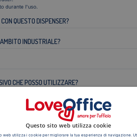
o durante l'uso.
E CON QUESTO DISPENSER?
N AMBITO INDUSTRIALE?
SIVO CHE POSSO UTILIZZARE?
IN CASO DI USURA?
Questo sito web utilizza cookie
 web utilizza i cookie per migliorare la tua esperienza di navigazione. Ut