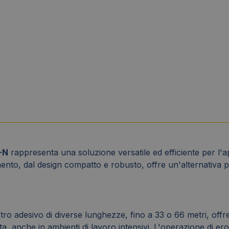
-N
rappresenta una soluzione versatile ed efficiente per l'ap
to, dal design compatto e robusto, offre un'alternativa pra
ro adesivo di diverse lunghezze, fino a 33 o 66 metri, offren
, anche in ambienti di lavoro intensivi. L'operazione di erog