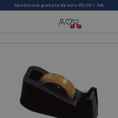
Spedizione gratuita da euro 85,00 + IVA
0
0