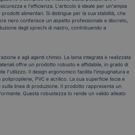
 sicurezza e l'efficienza. L'articolo è ideale per un'ampia
prodotti alimentari. Si distingue per la sua stabilità, che
olore nero conferisce un aspetto professionale e discreto,
duzione degli sprechi di nastro, contribuendo a
razione e agli agenti chimici. La lama integrata è realizzata
eriali offre un prodotto robusto e affidabile, in grado di
 l'utilizzo. Il design ergonomico facilita l'impugnatura e
polipropilene, PVC e acrilico. La sua superficie liscia e
sulla linea di produzione. Il prodotto rappresenta un
erformante. Questa robustezza lo rende un valido alleato