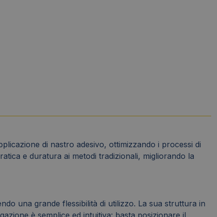
plicazione di nastro adesivo, ottimizzando i processi di
tica e duratura ai metodi tradizionali, migliorando la
do una grande flessibilità di utilizzo. La sua struttura in
azione è semplice ed intuitiva: basta posizionare il