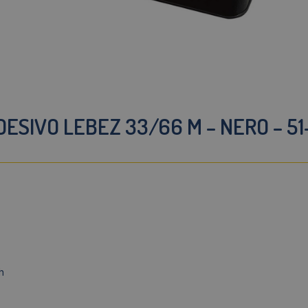
ESIVO LEBEZ 33/66 M – NERO – 51
h