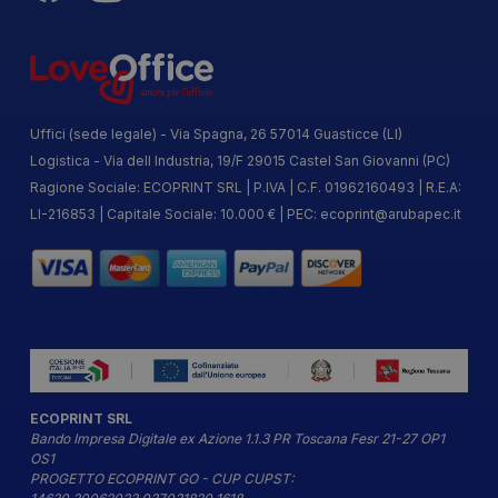
Uffici (sede legale) - Via Spagna, 26 57014 Guasticce (LI)
Logistica - Via dell Industria, 19/F 29015 Castel San Giovanni (PC)
Ragione Sociale: ECOPRINT SRL | P.IVA | C.F. 01962160493 | R.E.A:
LI-216853 | Capitale Sociale: 10.000 € | PEC:
ecoprint@arubapec.it
ECOPRINT SRL
Bando Impresa Digitale ex Azione 1.1.3 PR Toscana Fesr 21-27 OP1
OS1
PROGETTO ECOPRINT GO - CUP CUPST: