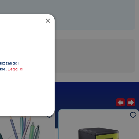
okie.
Leggi di