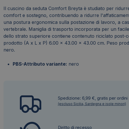
Il cuscino da seduta Comfort Breyta è studiato per ridurre
comfort e sostegno, contribuendo a ridurre l'affaticamento
una postura ergonomica sulla postazione di lavoro, a casa 
vertebrale. Maniglia di trasporto incorporata per un faci
dello strato superiore contiene contenuto riciclato post
prodotto (A x L x P) 6.00 x 43.00 x 43.00 cm. Peso prod
nero.
PBS-Attributo variante:
nero
Spedizione: 6,99 €, gratis per ordini
(escluso Sicilia, Sardegna e isole minori)
Questo sito