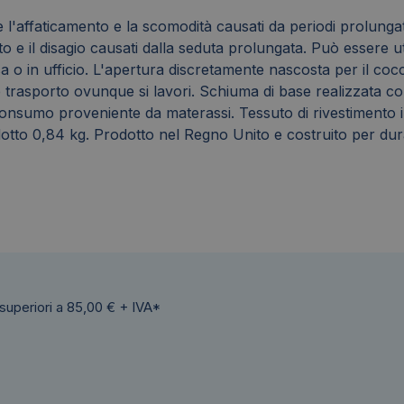
 l'affaticamento e la scomodità causati da periodi prolungat
 e il disagio causati dalla seduta prolungata. Può essere ut
o in ufficio. L'apertura discretamente nascosta per il cocci
le trasporto ovunque si lavori. Schiuma di base realizzata 
-consumo proveniente da materassi. Tessuto di rivestimento 
otto 0,84 kg. Prodotto nel Regno Unito e costruito per dur
 superiori a 85,00 € + IVA*
Questo sito web utilizza cookie
 web utilizza i cookie per migliorare la tua esperienza di navigazione. Ut