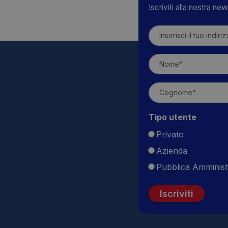
RICEVI LE NOS
Iscriviti alla nostra ne
Tipo utente
Privato
Azienda
Pubblica Amminist
Iscriviti