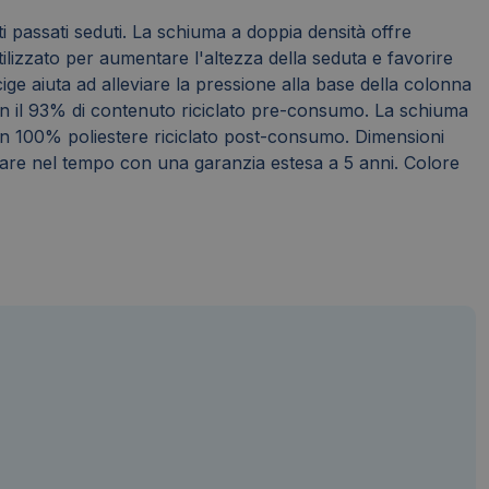
i passati seduti. La schiuma a doppia densità offre
ilizzato per aumentare l'altezza della seduta e favorire
ge aiuta ad alleviare la pressione alla base della colonna
con il 93% di contenuto riciclato pre-consumo. La schiuma
in 100% poliestere riciclato post-consumo. Dimensioni
are nel tempo con una garanzia estesa a 5 anni. Colore
×
ilizzando il