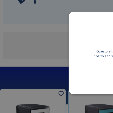
nostro sito 
Diritto di recesso