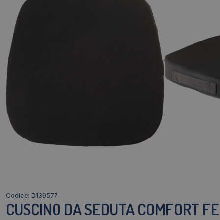
Codice: D139577