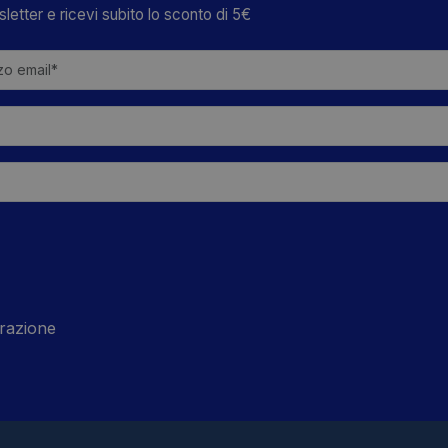
TRE OFFERTE SPECIALI
wsletter e ricevi subito lo sconto di 5€
razione