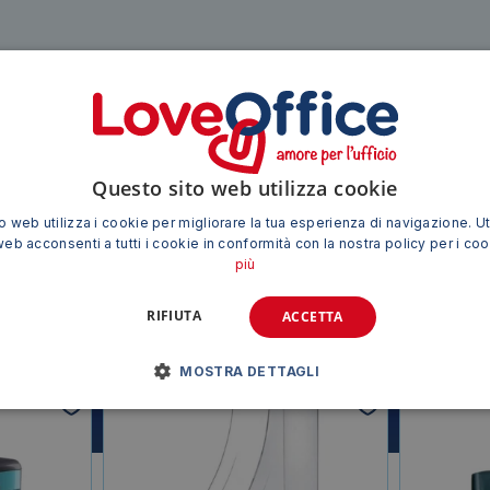
web acconsenti a tutti i cookie in conformità con la nostra policy per i co
più
RIFIUTA
ACCETTA
MOSTRA DETTAGLI
Siamo presenti su
TI POTREBBE INTERESSARE ANCHE