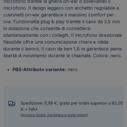
microfono tramite la ghiera on-ear o sollevando il
microfono. Il design leggero con archetto regolabile e
cuscinetti on-ear garantisce il massimo comfort per
ore. Funzionalità plug & play tramite il cavo da 3,5 mm
in dotazione che consente di connettersi
istantaneamente con i colleghi. Il microfono direzionale
flessibile offre una comunicazione chiara e nitida
durante il lavoro. Il cavo da ben 1,8 m garantisce piena
libertà di movimento durante le chiamate. Colore: nero.
PBS-Attributo variante:
nero
Spedizione: 6,99 €, gratis per ordini superiori a 85,00
€ + IVA*
(escluso Sicilia, Sardegna e isole minori)