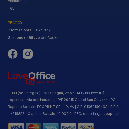
Assistenza
FAQ
PRIVACY
Informazioni sulla Privacy
Gestione e Utilizzo dei Cookie
Uffici (sede legale) - Via Spagna, 26 57014 Guasticce (LI)
Logistica - Via dell Industria, 19/F 29015 Castel San Giovanni (PC)
Ragione Sociale: ECOPRINT SRL | P.IVA | C.F. 01962160493 | R.E.A:
LI-216853 | Capitale Sociale: 10.000 € | PEC:
ecoprint@arubapec.it