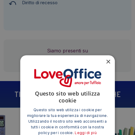
Diritto di recesso
Siamo presenti su
×
TI POTREBBE INTERESSARE ANCHE
Questo sito web utilizza
cookie
Questo sito web utilizza i cookie per
migliorare la tua esperienza di navigazione.
Utilizzando il nostro sito web acconsenti a
tutti i cookie in conformità con la nostra
policy per i cookie.
Leggi di più