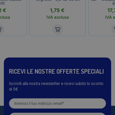
111
B
2
€
1,75
€
17
clusa
IVA esclusa
IVA 
RICEVI LE NOSTRE OFFERTE SPECIALI
Iscriviti alla nostra newsletter e ricevi subito lo sconto
di 5€