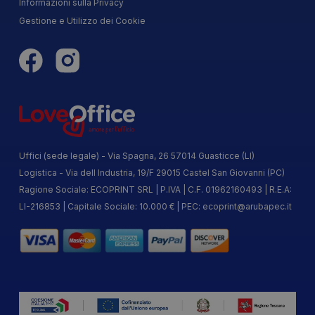
Informazioni sulla Privacy
Gestione e Utilizzo dei Cookie
Uffici (sede legale) - Via Spagna, 26 57014 Guasticce (LI)
Logistica - Via dell Industria, 19/F 29015 Castel San Giovanni (PC)
Ragione Sociale: ECOPRINT SRL | P.IVA | C.F. 01962160493 | R.E.A:
LI-216853 | Capitale Sociale: 10.000 € | PEC:
ecoprint@arubapec.it