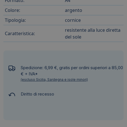
Formato:
A4
Colore:
argento
Tipologia:
cornice
resistente alla luce diretta
Caratteristica:
del sole
Spedizione: 6,99 €, gratis per ordini superiori a 85,00
€ + IVA*
(escluso Sicilia, Sardegna e isole minori)
Diritto di recesso