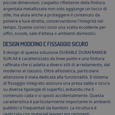
piccole dimensioni. L'aspetto riflettente della finitura
argentata metallizzata non solo aggiunge un tocco di
stile, ma aiuta anche a proteggere il contenuto da
polvere e luce diretta, conservandone l'integrità nel
tempo. Queste cornici sono una scelta eccellente per
uffici, scuole, sale d'attesa o ambienti domestici.
DESIGN MODERNO E FISSAGGIO SICURO
Il design di questa soluzione DURABLE DURAFRAME®
SUN A4 è caratterizzato da linee pulite e una finitura
raffinata che si adatta a diversi stili di arredamento, dal
moderno al classico. Oltre all'estetica, particolare
attenzione è stata dedicata alla funzionalità. Il sistema
di fissaggio integrato assicura una presa salda e sicura
su diverse tipologie di superfici, evitando che il
contenuto cada o si sposti accidentalmente. Questa
caratteristica è particolarmente importante in ambienti
pubblici o frequentati da bambini. La struttura è
realizzata con materiali leggeri ma resistenti,