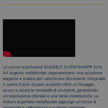
Le cornici autofissanti DURABLE DURAFRAME® SUN
A4 argento metallizzato rappresentano una soluzione
elegante e pratica per valorizzare documenti, fotografie
o opere d'arte. Questo prodotto offre un fissaggio
sicuro e senza la necessità di strumenti, garantendo
un'esposizione ottimale e una facile installazione. La
finitura argentata metallizzata aggiunge un tocco di
modernità e raffinatezza a qualsiasi ambiente.