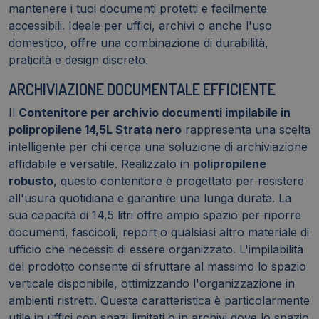
mantenere i tuoi documenti protetti e facilmente
accessibili. Ideale per uffici, archivi o anche l'uso
domestico, offre una combinazione di durabilità,
praticità e design discreto.
ARCHIVIAZIONE DOCUMENTALE EFFICIENTE
Il
Contenitore per archivio documenti impilabile in
polipropilene 14,5L Strata nero
rappresenta una scelta
intelligente per chi cerca una soluzione di archiviazione
affidabile e versatile. Realizzato in
polipropilene
robusto
, questo contenitore è progettato per resistere
all'usura quotidiana e garantire una lunga durata. La
sua capacità di 14,5 litri offre ampio spazio per riporre
documenti, fascicoli, report o qualsiasi altro materiale di
ufficio che necessiti di essere organizzato. L'impilabilità
del prodotto consente di sfruttare al massimo lo spazio
verticale disponibile, ottimizzando l'organizzazione in
ambienti ristretti. Questa caratteristica è particolarmente
utile in uffici con spazi limitati o in archivi dove lo spazio