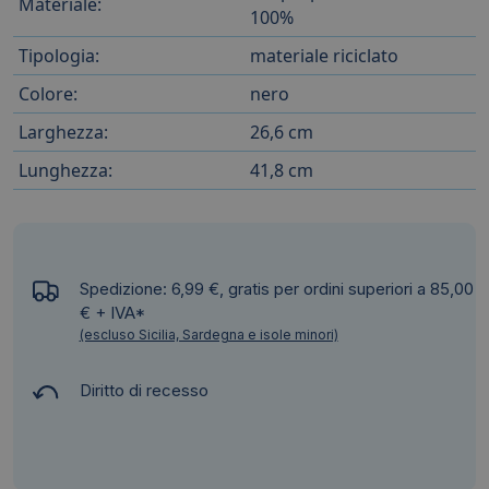
Materiale:
100%
Tipologia:
materiale riciclato
Colore:
nero
Larghezza:
26,6 cm
Lunghezza:
41,8 cm
Spedizione: 6,99 €, gratis per ordini superiori a 85,00
€ + IVA*
(escluso Sicilia, Sardegna e isole minori)
Diritto di recesso