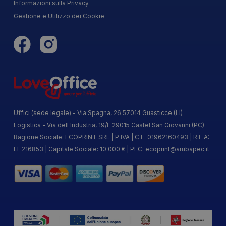
Informazioni sulla Privacy
Gestione e Utilizzo dei Cookie
Uffici (sede legale) - Via Spagna, 26 57014 Guasticce (LI)
Logistica - Via dell Industria, 19/F 29015 Castel San Giovanni (PC)
Ragione Sociale: ECOPRINT SRL | P.IVA | C.F. 01962160493 | R.E.A:
LI-216853 | Capitale Sociale: 10.000 € | PEC:
ecoprint@arubapec.it