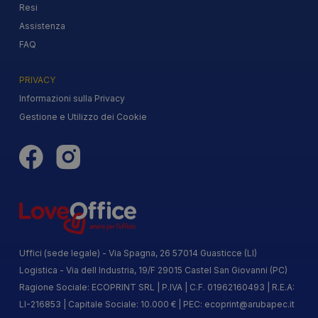
Resi
Assistenza
FAQ
PRIVACY
Informazioni sulla Privacy
Gestione e Utilizzo dei Cookie
Uffici (sede legale) - Via Spagna, 26 57014 Guasticce (LI)
Logistica - Via dell Industria, 19/F 29015 Castel San Giovanni (PC)
Ragione Sociale: ECOPRINT SRL | P.IVA | C.F. 01962160493 | R.E.A:
LI-216853 | Capitale Sociale: 10.000 € | PEC:
ecoprint@arubapec.it