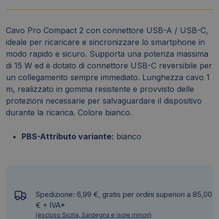
m
-
Cavo Pro Compact 2 con connettore USB-A / USB-C,
bianco
ideale per ricaricare e sincronizzare lo smartphone in
PC2USBUSBCWH
modo rapido e sicuro. Supporta una potenza massima
quantità
di 15 W ed è dotato di connettore USB-C reversibile per
un collegamento sempre immediato. Lunghezza cavo 1
m, realizzato in gomma resistente e provvisto delle
protezioni necessarie per salvaguardare il dispositivo
durante la ricarica. Colore bianco.
PBS-Attributo variante:
bianco
Spedizione: 6,99 €, gratis per ordini superiori a 85,00
€ + IVA*
(escluso Sicilia, Sardegna e isole minori)