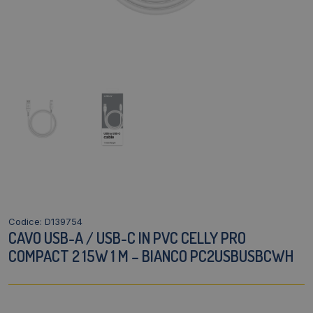
Codice: D139754
CAVO USB-A / USB-C IN PVC CELLY PRO
COMPACT 2 15W 1 M – BIANCO PC2USBUSBCWH