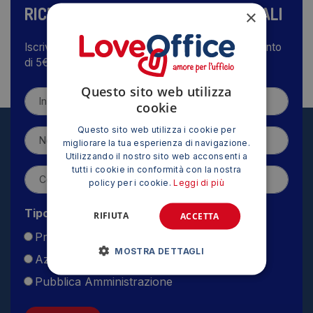
RICEVI LE NOSTRE OFFERTE SPECIALI
×
Iscriviti alla nostra newsletter e ricevi subito lo sconto
di 5€
Questo sito web utilizza
cookie
Questo sito web utilizza i cookie per
migliorare la tua esperienza di navigazione.
Utilizzando il nostro sito web acconsenti a
tutti i cookie in conformità con la nostra
policy per i cookie.
Leggi di più
Tipo utente
RIFIUTA
ACCETTA
Privato
MOSTRA DETTAGLI
Azienda
Pubblica Amministrazione