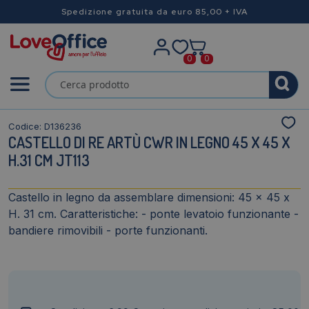
Spedizione gratuita da euro 85,00 + IVA
0
0
Codice: D136236
CASTELLO DI RE ARTÙ CWR IN LEGNO 45 X 45 X
H.31 CM JT113
Castello in legno da assemblare dimensioni: 45 x 45 x
H. 31 cm. Caratteristiche: - ponte levatoio funzionante -
bandiere rimovibili - porte funzionanti.