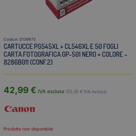
Codice: D139875
CARTUCCE PG545XL + CL546XL E 50 FOGLI
CARTA FOTOGRAFICA GP-501 NERO + COLORE –
8286B011 (CONF.2)
42,99
€
IVA esclusa
(
52,45
€
IVA inclusa)
Prodotto non disponibile