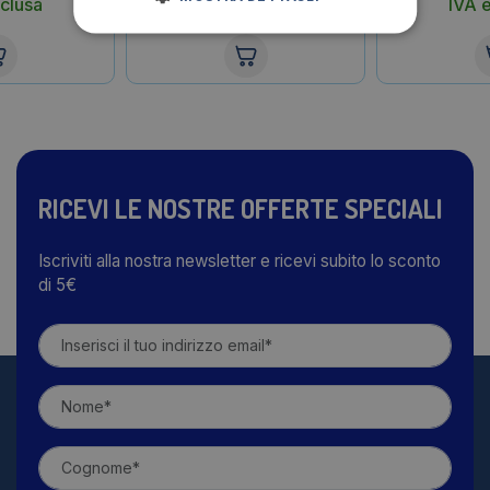
clusa
IVA esclusa
IVA 
RICEVI LE NOSTRE OFFERTE SPECIALI
Iscriviti alla nostra newsletter e ricevi subito lo sconto
di 5€