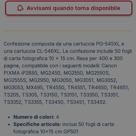
Avvisami quando torna disponibile
Confezione composta da una cartuccia PG-545XL e
una cartuccia CL-546XL. La confezione include 50 fogli
di carta fotografica 10 x 15 cm. Resa per 400 e 300
pagine, compatibile con i seguenti modelli: Canon
PIXMA iP2850, MG2450, MG2550, MG2550S,
MG2555S, MG2950, MG3050, MG3051, MG3052,
MG3053, MX495, TR4550, TR4551, TR4650, TR4651,
TS205, TS305, TS3150, TS3151, TS3350, TS3351,
TS3352, TS3355, TS3450, TS3451, TS3452.
Numero di colori:
4
Specifiche articolo:
inclusi 50 fogli di carta
fotografica 10x15 cm GP501