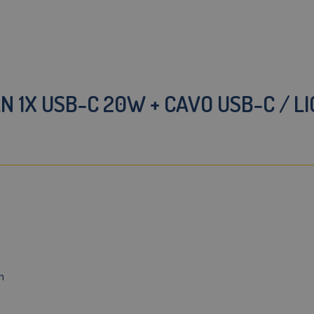
 1X USB-C 20W + CAVO USB-C / L
h