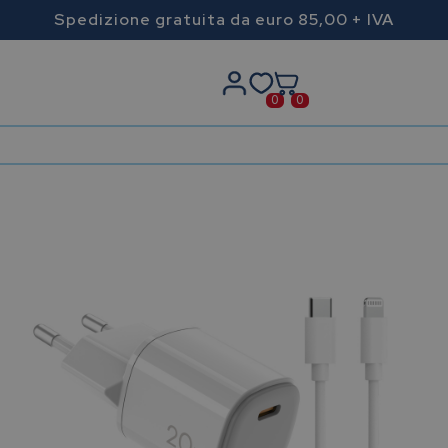
Spedizione gratuita da euro 85,00 + IVA
0
0