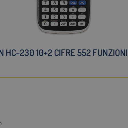
N HC-230 10+2 CIFRE 552 FUNZION
h