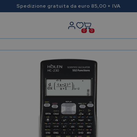
Spedizione gratuita da euro 85,00 + IVA
0
0