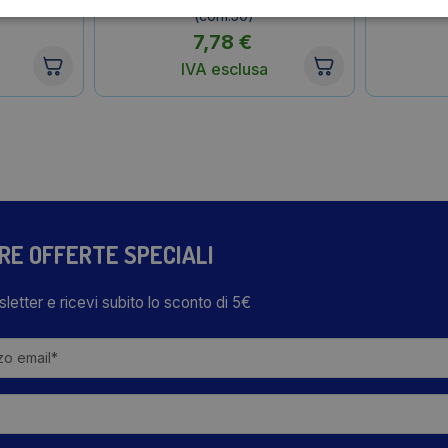
(conf.50)
7,78
€
IVA esclusa
TRE OFFERTE SPECIALI
wsletter e ricevi subito lo sconto di 5€