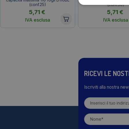
(conf.25)
(conf.30)
5,71
€
5,71
€
IVA esclusa
IVA esclusa
RICEVI LE NOS
Iscriviti alla nostra ne