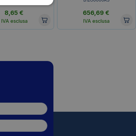
8,65
€
656,69
€
IVA esclusa
IVA esclusa