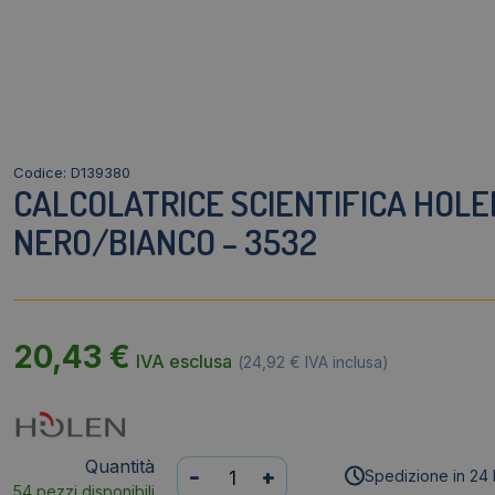
Codice: D139380
CALCOLATRICE SCIENTIFICA HOLE
NERO/BIANCO – 3532
20,43
€
IVA esclusa
(
24,92
€
IVA inclusa)
Quantità
Calcolatrice
-
+
Spedizione in 24 
54 pezzi disponibili
scientifica