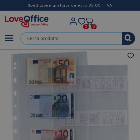
Spedizione gratuita da euro 85,00 + IVA
0
0