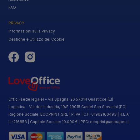
FAQ
PRIVACY
Informazioni sulla Privacy
Gestione e Utilizzo dei Cookie
Uffici (sede legale) - Via Spagna, 26 57014 Guasticce (LI)
Logistica - Via dell Industria, 19/F 29015 Castel San Giovanni (PC)
Ragione Sociale: ECOPRINT SRL | P.IVA | C.F. 01962160493 | R.E.A:
LI-216853 | Capitale Sociale: 10.000 € | PEC:
ecoprint@arubapec.it