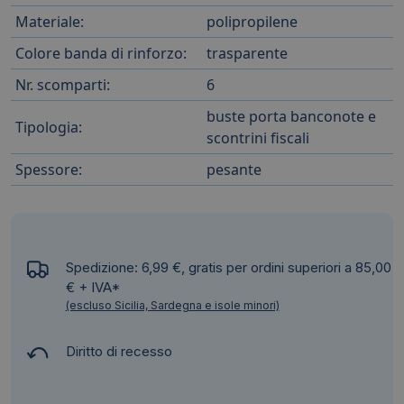
Materiale:
polipropilene
Colore banda di rinforzo:
trasparente
Nr. scomparti:
6
buste porta banconote e
Tipologia:
scontrini fiscali
Spessore:
pesante
Spedizione: 6,99 €, gratis per ordini superiori a 85,00
€ + IVA*
(escluso Sicilia, Sardegna e isole minori)
Diritto di recesso