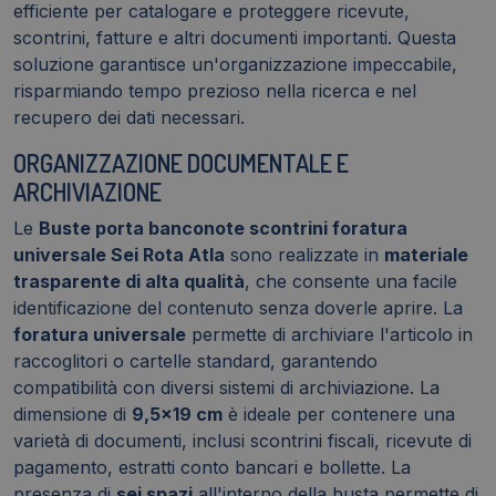
efficiente per catalogare e proteggere ricevute,
scontrini, fatture e altri documenti importanti. Questa
soluzione garantisce un'organizzazione impeccabile,
risparmiando tempo prezioso nella ricerca e nel
recupero dei dati necessari.
ORGANIZZAZIONE DOCUMENTALE E
ARCHIVIAZIONE
Le
Buste porta banconote scontrini foratura
universale Sei Rota Atla
sono realizzate in
materiale
trasparente di alta qualità
, che consente una facile
identificazione del contenuto senza doverle aprire. La
foratura universale
permette di archiviare l'articolo in
raccoglitori o cartelle standard, garantendo
compatibilità con diversi sistemi di archiviazione. La
dimensione di
9,5x19 cm
è ideale per contenere una
varietà di documenti, inclusi scontrini fiscali, ricevute di
pagamento, estratti conto bancari e bollette. La
presenza di
sei spazi
all'interno della busta permette di