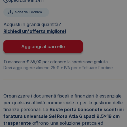
Spedizione in 24 h
6
-
Scheda Tecnica
S
Acquisti in grandi quantità?
-
Richiedi un'offerta migliore!
Sei
Rota
(conf.10)
Aggiungi al carrello
quantità
Ti mancano € 85,00 per ottenere la spedizione gratuita.
Devi aggiungere almeno 25 € + IVA per effettuare l'ordine
Organizzare i documenti fiscali e finanziari è essenziale
per qualsiasi attività commerciale o per la gestione delle
finanze personali. Le
Buste porta banconote scontrini
foratura universale Sei Rota Atla 6 spazi 9,5x19 cm
trasparente
offrono una soluzione pratica ed