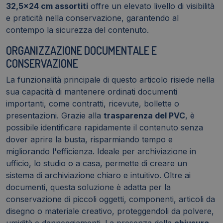
32,5x24 cm assortiti
offre un elevato livello di visibilità
e praticità nella conservazione, garantendo al
contempo la sicurezza del contenuto.
ORGANIZZAZIONE DOCUMENTALE E
CONSERVAZIONE
La funzionalità principale di questo articolo risiede nella
sua capacità di mantenere ordinati documenti
importanti, come contratti, ricevute, bollette o
presentazioni. Grazie alla
trasparenza del PVC
, è
possibile identificare rapidamente il contenuto senza
dover aprire la busta, risparmiando tempo e
migliorando l'efficienza. Ideale per archiviazione in
ufficio, lo studio o a casa, permette di creare un
sistema di archiviazione chiaro e intuitivo. Oltre ai
documenti, questa soluzione è adatta per la
conservazione di piccoli oggetti, componenti, articoli da
disegno o materiale creativo, proteggendoli da polvere,
umidità e danneggiamenti. La presenza della
chiusura