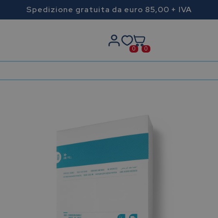
Spedizione gratuita da euro 85,00 + IVA
0
0