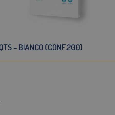
QTS – BIANCO (CONF.200)
h