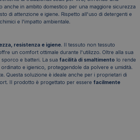
dici o anche in ambito domestico per una maggiore sicurezza
o di attenzione e igiene. Rispetto all'uso di detergenti e
chimici e l'impatto ambientale.
zza, resistenza e igiene
. Il tessuto non tessuto
ffre un comfort ottimale durante l'utilizzo. Oltre alla sua
i sporco e batteri. La sua
facilità di smaltimento
lo rende
 ordinato e igienico, proteggendole da polvere e umidità.
. Questa soluzione è ideale anche per i proprietari di
fort. Il prodotto è progettato per essere
facilmente