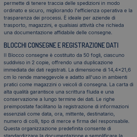
permette di tenere traccia delle spedizioni in modo
ordinato e sicuro, migliorando l'efficienza operativa e la
trasparenza dei processi. È ideale per aziende di
trasporto, magazzini, e qualsiasi attività che richieda
una documentazione affidabile delle consegne.
BLOCCHI CONSEGNE E REGISTRAZIONE DATI
Il Blocco consegne è costituito da 50 fogli, ciascuno
suddiviso in 2 copie, offrendo una duplicazione
immediata dei dati registrati. La dimensione di 14,4x21,6
cm lo rende maneggevole e adatto all'uso in ambienti
pratici come magazzini o veicoli di consegna. La carta di
alta qualità garantisce una scrittura fluida e una
conservazione a lungo termine dei dati. Le righe
preimpostate facilitano la registrazione di informazioni
essenziali come data, ora, mittente, destinatario,
numero di colli, tipo di merce e firma del responsabile.
Questa organizzazione predefinita consente di
standardizzare la documentazione e semplificare la