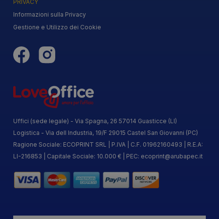
PRIVACY
Informazioni sulla Privacy
Gestione e Utilizzo dei Cookie
Uffici (sede legale) - Via Spagna, 26 57014 Guasticce (LI)
Logistica - Via dell Industria, 19/F 29015 Castel San Giovanni (PC)
Ragione Sociale: ECOPRINT SRL | P.IVA | C.F. 01962160493 | R.E.A:
LI-216853 | Capitale Sociale: 10.000 € | PEC:
ecoprint@arubapec.it