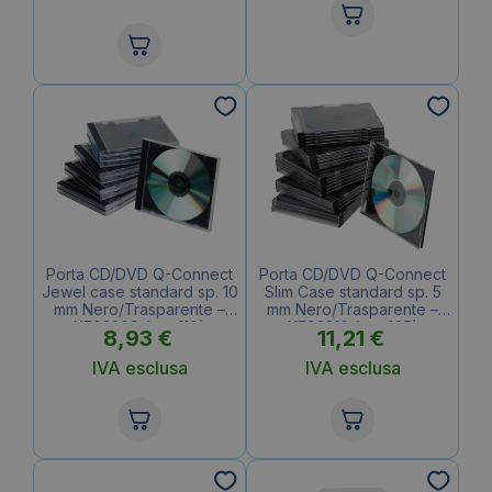
Porta CD/DVD Q-Connect
Porta CD/DVD Q-Connect
Jewel case standard sp. 10
Slim Case standard sp. 5
mm Nero/Trasparente –
mm Nero/Trasparente –
KF02209 (conf.10)
KF02210 (conf.25)
8,93
€
11,21
€
IVA esclusa
IVA esclusa