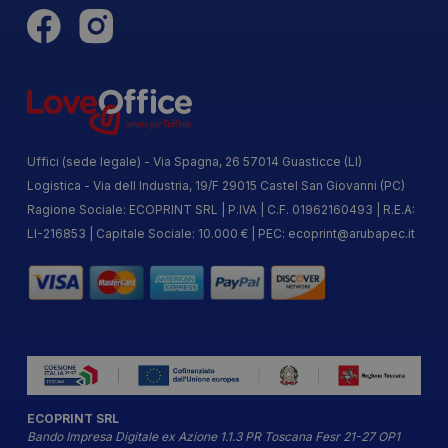
Uffici (sede legale) - Via Spagna, 26 57014 Guasticce (LI)
Logistica - Via dell Industria, 19/F 29015 Castel San Giovanni (PC)
Ragione Sociale: ECOPRINT SRL | P.IVA | C.F. 01962160493 | R.E.A:
LI-216853 | Capitale Sociale: 10.000 € | PEC:
ecoprint@arubapec.it
ECOPRINT SRL
Bando Impresa Digitale ex Azione 1.1.3 PR Toscana Fesr 21-27 OP1