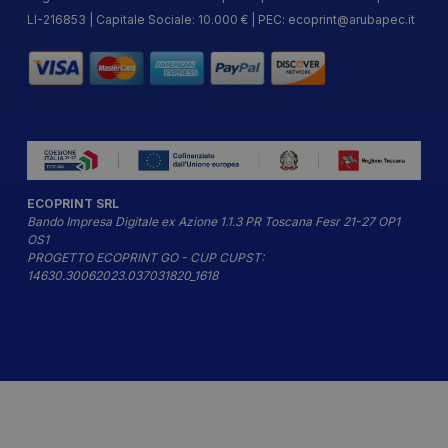
LI-216853 | Capitale Sociale: 10.000 € | PEC:
ecoprint@arubapec.it
ECOPRINT SRL
Bando Impresa Digitale ex Azione 1.1.3 PR Toscana Fesr 21-27 OP1
OS1
PROGETTO ECOPRINT GO - CUP CUPST:
14630.30062023.037031820_1618