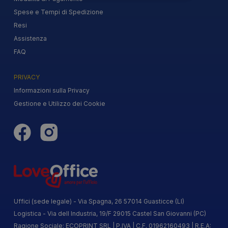
Spese e Tempi di Spedizione
Resi
Assistenza
FAQ
PRIVACY
Informazioni sulla Privacy
Gestione e Utilizzo dei Cookie
Uffici (sede legale) - Via Spagna, 26 57014 Guasticce (LI)
Logistica - Via dell Industria, 19/F 29015 Castel San Giovanni (PC)
Ragione Sociale: ECOPRINT SRL | P.IVA | C.F. 01962160493 | R.E.A: