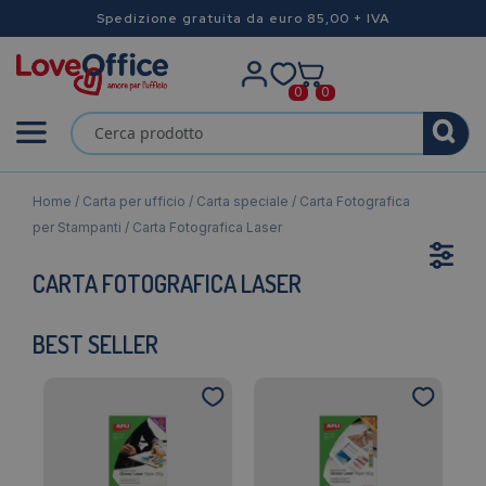
Spedizione gratuita da euro 85,00 + IVA
0
0
Home
/
Carta per ufficio
/
Carta speciale
/
Carta Fotografica
per Stampanti
/ Carta Fotografica Laser
CARTA FOTOGRAFICA LASER
BEST SELLER