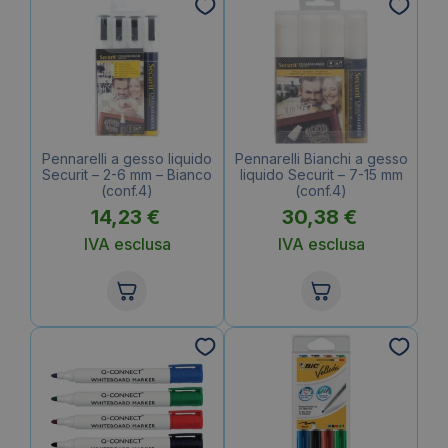
Pennarelli a gesso liquido
Pennarelli Bianchi a gesso
Securit – 2-6 mm – Bianco
liquido Securit – 7-15 mm
(conf.4)
(conf.4)
14,23
€
30,38
€
IVA esclusa
IVA esclusa