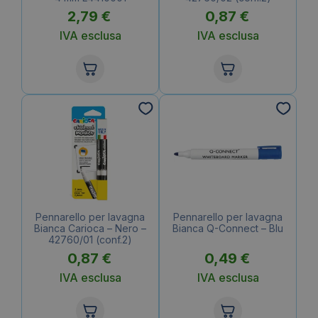
2,79
€
0,87
€
IVA esclusa
IVA esclusa
Pennarello per lavagna
Pennarello per lavagna
Bianca Carioca – Nero –
Bianca Q-Connect – Blu
42760/01 (conf.2)
0,87
€
0,49
€
IVA esclusa
IVA esclusa