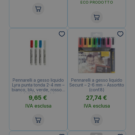
ECO PRODOTTO
Pennarelli a gesso liquido
Pennarelli a gesso liquido
Lyra punta tonda 2-4 mm –
Securit – 2-6 mm – Assortito
bianco, blu, verde, rosso –
(conf.8)
L4411040 (conf.4)
9,65
€
27,74
€
IVA esclusa
IVA esclusa