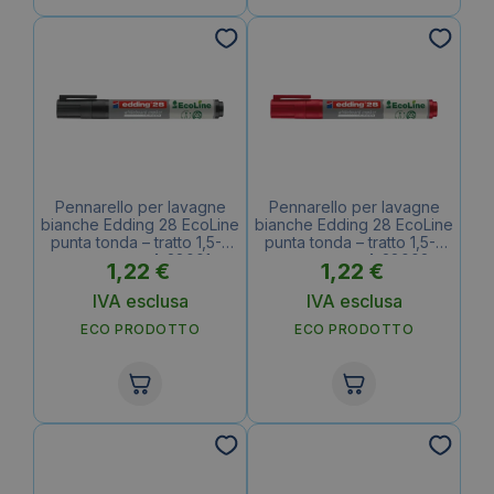
Pennarello per lavagne
Pennarello per lavagne
bianche Edding 28 EcoLine
bianche Edding 28 EcoLine
punta tonda – tratto 1,5-3
punta tonda – tratto 1,5-3
mm nero – 4-28001
mm rosso – 4-28002
1,22
€
1,22
€
IVA esclusa
IVA esclusa
ECO PRODOTTO
ECO PRODOTTO