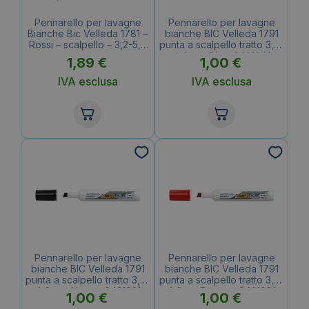
Pennarello per lavagne
Pennarello per lavagne
Bianche Bic Velleda 1781 –
bianche BIC Velleda 1791
Rossi – scalpello – 3,2-5,5
punta a scalpello tratto 3,3-
mm
4,6 mm Blu – 9431941
1,89
€
1,00
€
IVA esclusa
IVA esclusa
Pennarello per lavagne
Pennarello per lavagne
bianche BIC Velleda 1791
bianche BIC Velleda 1791
punta a scalpello tratto 3,3-
punta a scalpello tratto 3,3-
4,6 mm Nero – 9431931
4,6mm Rosso – 9431981
1,00
€
1,00
€