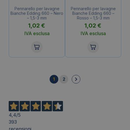
Pennarello per lavagne
Pennarello per lavagne
Bianche Edding 660 – Nero
Bianche Edding 660 –
– 1,5-3 mm
Rosso – 1,5-3 mm
1,02
€
1,02
€
IVA esclusa
IVA esclusa
1
2
4,4
/5
393
recensioni