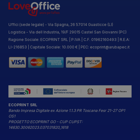
Uffici (sede legale) - Via Spagna, 26 57014 Guasticce (LI)
Logistica - Via dell Industria, 19/F 29015 Castel San Giovanni (PC)
Ragione Sociale: ECOPRINT SRL | P.IVA | C.F. 01962160493 | R.E.A:
LI-216853 | Capitale Sociale: 10.000 € | PEC:
ecoprint@arubapec.it
ECOPRINT SRL
Bando Impresa Digitale ex Azione 1.1.3 PR Toscana Fesr 21-27 OP1
OS1
PROGETTO ECOPRINT GO - CUP CUPST:
14630.30062023.037031820_1618