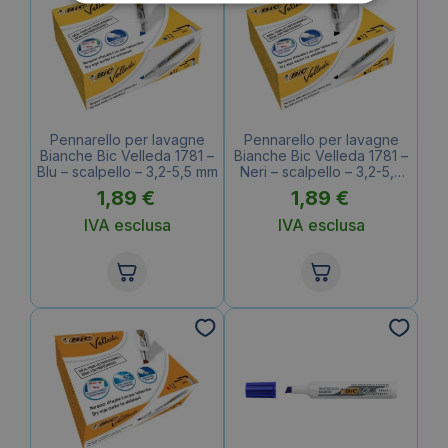
Pennarello per lavagne
Pennarello per lavagne
Bianche Bic Velleda 1781 –
Bianche Bic Velleda 1781 –
Blu – scalpello – 3,2-5,5 mm
Neri – scalpello – 3,2-5,5
mm
1,89
€
1,89
€
IVA esclusa
IVA esclusa