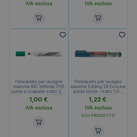
IVA esclusa
IVA esclusa
Pennarello per lavagne
Pennarello per lavagne
bianche BIC Velleda 1791
bianche Edding 28 EcoLine
punta a scalpello tratto 3,3-
punta tonda – tratto 1,5-3
4,6mm Verde – 9431971
mm blu – 4-28003
1,00
€
1,22
€
IVA esclusa
IVA esclusa
ECO PRODOTTO