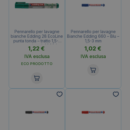
Pennarello per lavagne
Pennarello per lavagne
bianche Edding 28 EcoLine
Bianche Edding 660 – Blu –
punta tonda – tratto 1,5-3
1,5-3 mm
mm verde – 4-28004
1,22
€
1,02
€
IVA esclusa
IVA esclusa
ECO PRODOTTO