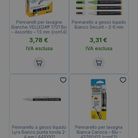
Pennarelli per lavagne
Pennarello a gesso liquido
Bianche VELLEDA® 1701 Bic
Bianco Securit – 2-6 mm
– Assortito – 1.5 mm (conf.4)
3,78
€
3,31
€
IVA esclusa
IVA esclusa
Pennarello a gesso liquido
Pennarello per lavagna
Lyra Bianco punta tonda 2-
Bianca Carioca – Blu –
4 mm L4410001
42760/02 (conf.2)