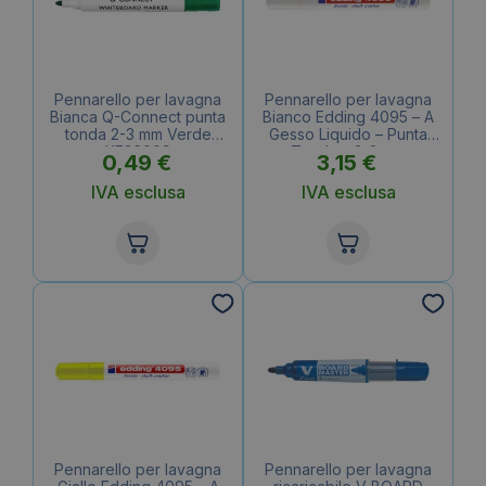
Pennarello per lavagna
Pennarello per lavagna
Bianca Q-Connect punta
Bianco Edding 4095 – A
tonda 2-3 mm Verde
Gesso Liquido – Punta
KF26009
Tonda – 2-3 mm
0,49
€
3,15
€
IVA esclusa
IVA esclusa
Pennarello per lavagna
Pennarello per lavagna