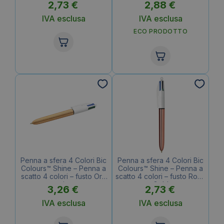
2,73
€
2,88
€
IVA esclusa
IVA esclusa
ECO PRODOTTO
Penna a sfera 4 Colori Bic
Penna a sfera 4 Colori Bic
Colours™ Shine – Penna a
Colours™ Shine – Penna a
scatto 4 colori – fusto Oro
scatto 4 colori – fusto Rose
texturizzato
Gold
3,26
€
2,73
€
IVA esclusa
IVA esclusa