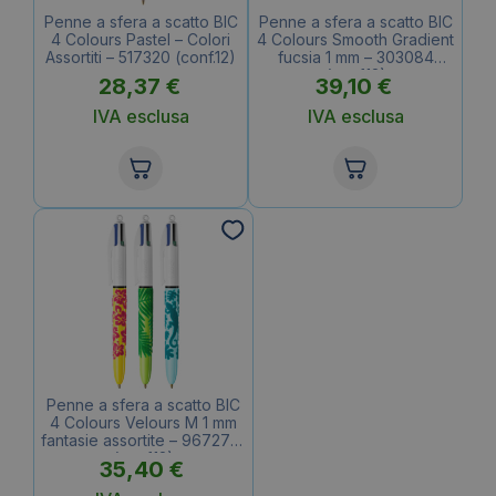
Penne a sfera a scatto BIC
Penne a sfera a scatto BIC
4 Colours Pastel – Colori
4 Colours Smooth Gradient
Assortiti – 517320 (conf.12)
fucsia 1 mm – 303084
(conf.12)
28,37
€
39,10
€
IVA esclusa
IVA esclusa
Penne a sfera a scatto BIC
4 Colours Velours M 1 mm
fantasie assortite – 9672771
(conf.12)
35,40
€