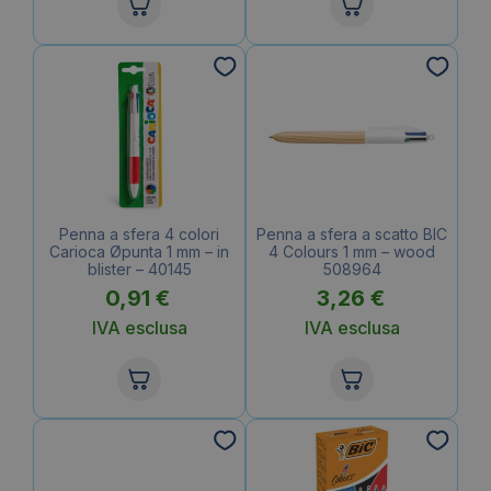
Penna a sfera 4 colori
Penna a sfera a scatto BIC
Carioca Øpunta 1 mm – in
4 Colours 1 mm – wood
blister – 40145
508964
0,91
€
3,26
€
IVA esclusa
IVA esclusa