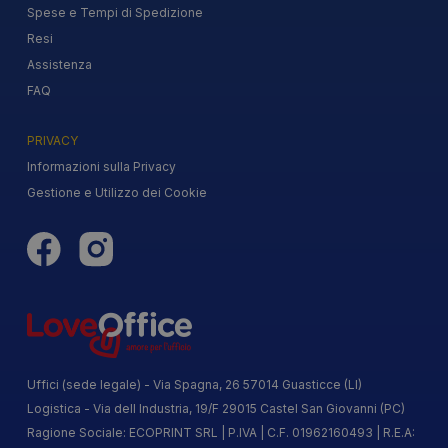
Spese e Tempi di Spedizione
Resi
Assistenza
FAQ
PRIVACY
Informazioni sulla Privacy
Gestione e Utilizzo dei Cookie
Uffici (sede legale) - Via Spagna, 26 57014 Guasticce (LI)
Logistica - Via dell Industria, 19/F 29015 Castel San Giovanni (PC)
Ragione Sociale: ECOPRINT SRL | P.IVA | C.F. 01962160493 | R.E.A: