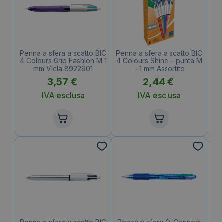
Penna a sfera a scatto BIC
Penna a sfera a scatto BIC
4 Colours Grip Fashion M 1
4 Colours Shine – punta M
mm Viola 8922901
– 1 mm Assortito
3,57
€
2,44
€
IVA esclusa
IVA esclusa
Penna a sfera a scatto BIC
Penna a sfera Q-Connect