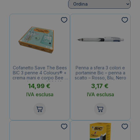
Cofanetto Save The Bees
Penna a sfera 3 colori e
BIC 3 penne 4 Colours® +
portamine Bic – penna a
crema mani e corpo Bee It
scatto – Rosso, Blu, Nero
+ cofanetto – 303440
14,99
€
3,17
€
IVA esclusa
IVA esclusa