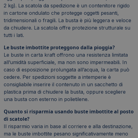
2 kg). La scatola da spedizione è un contenitore rigido
in cartone ondulato che protegge oggetti pesanti,
tridimensionali o fragili. La busta è più leggera e veloce
da chiudere. La scatola offre protezione strutturale su
tutti i lati.
Le buste imbottite proteggono dalla pioggia?
Le buste in carta kraft offrono una resistenza limitata
all’umidità superficiale, ma non sono impermeabili. In
caso di esposizione prolungata all’acqua, la carta può
cedere. Per spedizioni soggette a intemperie è
consigliabile inserire il contenuto in un sacchetto di
plastica prima di chiudere la busta, oppure scegliere
una busta con esterno in polietilene.
Quanto si risparmia usando buste imbottite al posto
di scatole?
Il risparmio varia in base al corriere e alla destinazione,
ma le buste imbottite pesano significativamente meno