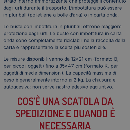
strato interno ammortizzante che protegge il contenuto
dagli urti durante il trasporto. L’imbottitura può essere
in pluriball (polietilene a bolle d’aria) o in carta onda.
Le buste con imbottitura in pluriball offrono maggiore
protezione dagli urti. Le buste con imbottitura in carta
onda sono completamente riciclabili nella raccolta della
carta e rappresentano la scelta più sostenibile.
Le misure disponibili vanno da 12×21 cm (formato B,
per piccoli oggetti) fino a 35×47 cm (formato K, per
oggetti di medie dimensioni). La capacità massima di
peso è generalmente intorno ai 2 kg. La chiusura è
autoadesiva: non serve nastro adesivo aggiuntivo.
COS’È UNA SCATOLA DA
SPEDIZIONE E QUANDO È
NECESSARIA