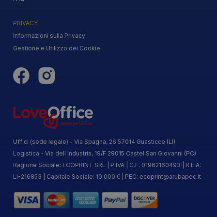
PRIVACY
Informazioni sulla Privacy
Gestione e Utilizzo dei Cookie
Uffici (sede legale) - Via Spagna, 26 57014 Guasticce (LI)
Logistica - Via dell Industria, 19/F 29015 Castel San Giovanni (PC)
Ragione Sociale: ECOPRINT SRL | P.IVA | C.F. 01962160493 | R.E.A:
LI-216853 | Capitale Sociale: 10.000 € | PEC:
ecoprint@arubapec.it