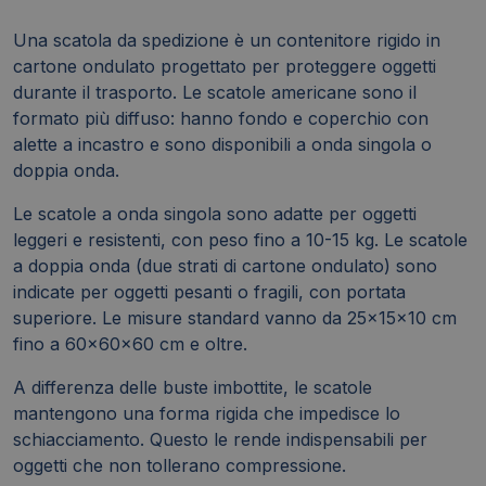
Una scatola da spedizione è un contenitore rigido in
cartone ondulato progettato per proteggere oggetti
durante il trasporto. Le scatole americane sono il
formato più diffuso: hanno fondo e coperchio con
alette a incastro e sono disponibili a onda singola o
doppia onda.
Le scatole a onda singola sono adatte per oggetti
leggeri e resistenti, con peso fino a 10-15 kg. Le scatole
a doppia onda (due strati di cartone ondulato) sono
indicate per oggetti pesanti o fragili, con portata
superiore. Le misure standard vanno da 25×15×10 cm
fino a 60×60×60 cm e oltre.
A differenza delle buste imbottite, le scatole
mantengono una forma rigida che impedisce lo
schiacciamento. Questo le rende indispensabili per
oggetti che non tollerano compressione.