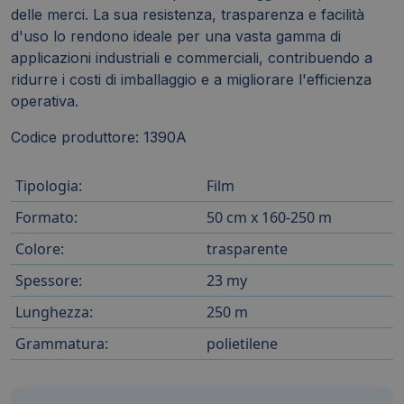
delle merci. La sua resistenza, trasparenza e facilità
d'uso lo rendono ideale per una vasta gamma di
applicazioni industriali e commerciali, contribuendo a
ridurre i costi di imballaggio e a migliorare l'efficienza
operativa.
Codice produttore: 1390A
Tipologia:
Film
Formato:
50 cm x 160-250 m
Colore:
trasparente
Spessore:
23 my
Lunghezza:
250 m
Grammatura:
polietilene