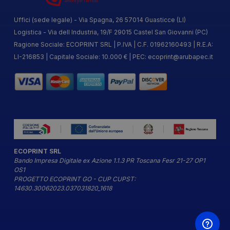
Uffici (sede legale) - Via Spagna, 26 57014 Guasticce (LI)
Logistica - Via dell Industria, 19/F 29015 Castel San Giovanni (PC)
Ragione Sociale: ECOPRINT SRL | P.IVA | C.F. 01962160493 | R.E.A:
LI-216853 | Capitale Sociale: 10.000 € | PEC:
ecoprint@arubapec.it
ECOPRINT SRL
Bando Impresa Digitale ex Azione 1.1.3 PR Toscana Fesr 21-27 OP1
OS1
PROGETTO ECOPRINT GO - CUP CUPST:
14630.30062023.037031820_1618