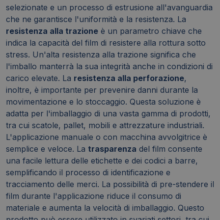
selezionate e un processo di estrusione all'avanguardia
che ne garantisce l'uniformità e la resistenza. La
resistenza alla trazione
è un parametro chiave che
indica la capacità del film di resistere alla rottura sotto
stress. Un'alta resistenza alla trazione significa che
l'imballo manterrà la sua integrità anche in condizioni di
carico elevate. La
resistenza alla perforazione
,
inoltre, è importante per prevenire danni durante la
movimentazione e lo stoccaggio. Questa soluzione è
adatta per l'imballaggio di una vasta gamma di prodotti,
tra cui scatole, pallet, mobili e attrezzature industriali.
L'applicazione manuale o con macchina avvolgitrice è
semplice e veloce. La
trasparenza
del film consente
una facile lettura delle etichette e dei codici a barre,
semplificando il processo di identificazione e
tracciamento delle merci. La possibilità di pre-stendere il
film durante l'applicazione riduce il consumo di
materiale e aumenta la velocità di imballaggio. Questo
prodotto può essere utilizzato in svariati settori, tra cui