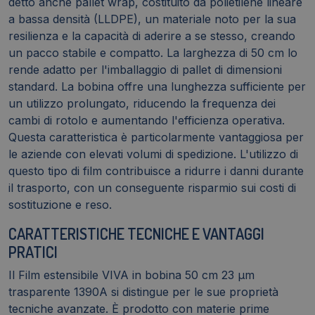
detto anche pallet wrap, costituito da polietilene lineare
a bassa densità (LLDPE), un materiale noto per la sua
resilienza e la capacità di aderire a se stesso, creando
un pacco stabile e compatto. La larghezza di 50 cm lo
rende adatto per l'imballaggio di pallet di dimensioni
standard. La bobina offre una lunghezza sufficiente per
un utilizzo prolungato, riducendo la frequenza dei
cambi di rotolo e aumentando l'efficienza operativa.
Questa caratteristica è particolarmente vantaggiosa per
le aziende con elevati volumi di spedizione. L'utilizzo di
questo tipo di film contribuisce a ridurre i danni durante
il trasporto, con un conseguente risparmio sui costi di
sostituzione e reso.
CARATTERISTICHE TECNICHE E VANTAGGI
PRATICI
Il Film estensibile VIVA in bobina 50 cm 23 µm
trasparente 1390A si distingue per le sue proprietà
tecniche avanzate. È prodotto con materie prime