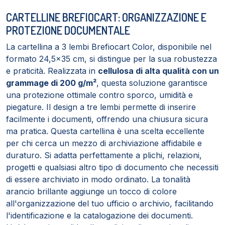
CARTELLINE BREFIOCART: ORGANIZZAZIONE E
PROTEZIONE DOCUMENTALE
La cartellina a 3 lembi Brefiocart Color, disponibile nel
formato 24,5x35 cm, si distingue per la sua robustezza
e praticità. Realizzata in
cellulosa di alta qualità con un
grammage di 200 g/m²
, questa soluzione garantisce
una protezione ottimale contro sporco, umidità e
piegature. Il design a tre lembi permette di inserire
facilmente i documenti, offrendo una chiusura sicura
ma pratica. Questa cartellina è una scelta eccellente
per chi cerca un mezzo di archiviazione affidabile e
duraturo. Si adatta perfettamente a plichi, relazioni,
progetti e qualsiasi altro tipo di documento che necessiti
di essere archiviato in modo ordinato. La tonalità
arancio brillante aggiunge un tocco di colore
all'organizzazione del tuo ufficio o archivio, facilitando
l'identificazione e la catalogazione dei documenti.