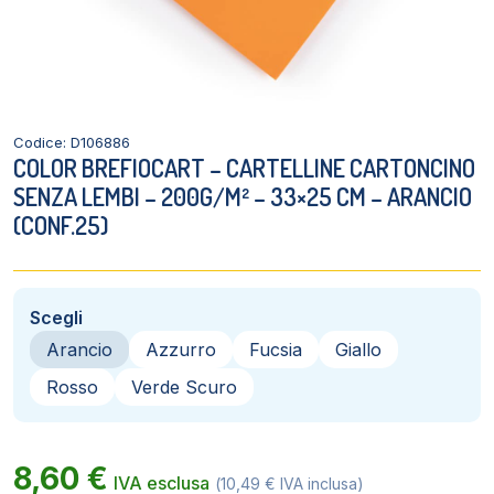
Codice: D106886
COLOR BREFIOCART – CARTELLINE CARTONCINO
SENZA LEMBI – 200G/M² – 33×25 CM – ARANCIO
(CONF.25)
Scegli
Arancio
Azzurro
Fucsia
Giallo
Rosso
Verde Scuro
8,60
€
IVA esclusa
(
10,49
€
IVA inclusa)